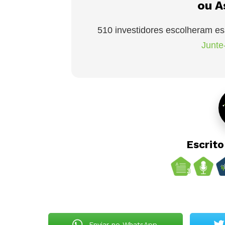
ou A
510 investidores escolheram es
Junte-
Escrit
Enviar no WhatsApp