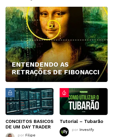
ENTENDENDO AS
RETRAÇÕES DE FIBONACCI
CONCEITOS BASICOS
Tutorial – Tubarão
DE UM DAY TRADER
por
Investfy
por
Filipe