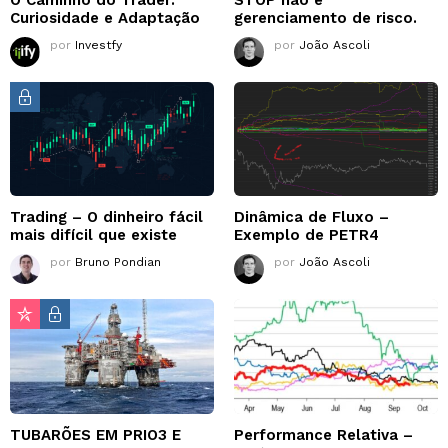
Curiosidade e Adaptação
gerenciamento de risco.
por
Investfy
por
João Ascoli
Trading – O dinheiro fácil
Dinâmica de Fluxo –
mais difícil que existe
Exemplo de PETR4
por
Bruno Pondian
por
João Ascoli
TUBARÕES EM PRIO3 E
Performance Relativa –