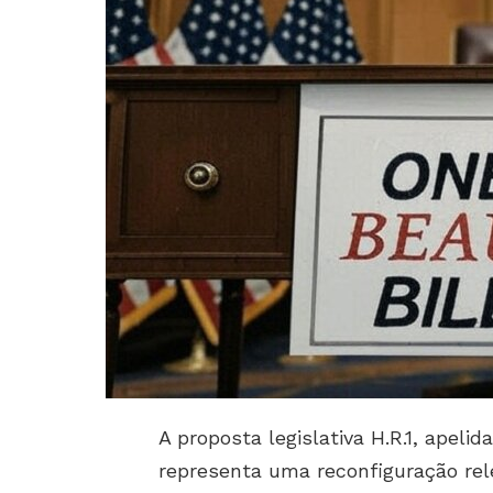
A proposta legislativa H.R.1, apeli
representa uma reconfiguração rele