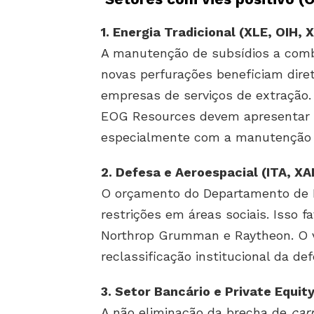
1. Energia Tradicional (XLE, OIH, 
A manutenção de subsídios a combu
novas perfurações beneficiam dire
empresas de serviços de extração.
EOG Resources devem apresentar c
especialmente com a manutenção 
2. Defesa e Aeroespacial (ITA, XA
O orçamento do Departamento de
restrições em áreas sociais. Isso 
Northrop Grumman e Raytheon. O v
reclassificação institucional da def
3. Setor Bancário e Private Equity
A não eliminação da brecha de
car