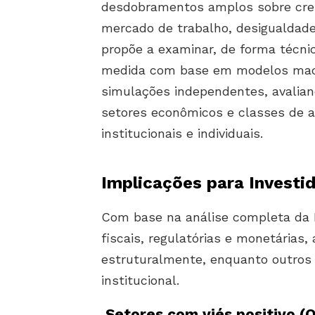
desdobramentos amplos sobre cresc
mercado de trabalho, desigualdade 
propõe a examinar, de forma técnic
medida com base em modelos macro
simulações independentes, avalia
setores econômicos e classes de at
institucionais e individuais.
Implicações para Investi
Com base na análise completa da B
fiscais, regulatórias e monetárias
estruturalmente, enquanto outros 
institucional.
Setores com viés positivo (