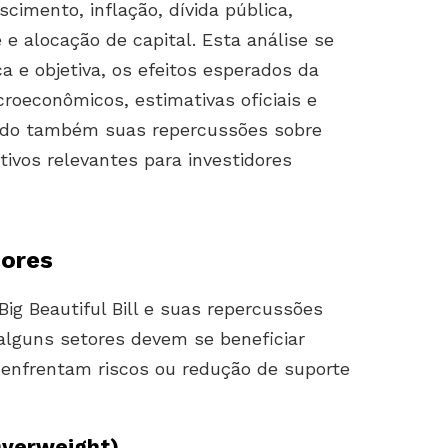
imento, inflação, dívida pública,
e alocação de capital. Esta análise se
a e objetiva, os efeitos esperados da
econômicos, estimativas oficiais e
ndo também suas repercussões sobre
ivos relevantes para investidores
dores
ig Beautiful Bill e suas repercussões
, alguns setores devem se beneficiar
enfrentam riscos ou redução de suporte
Overweight)