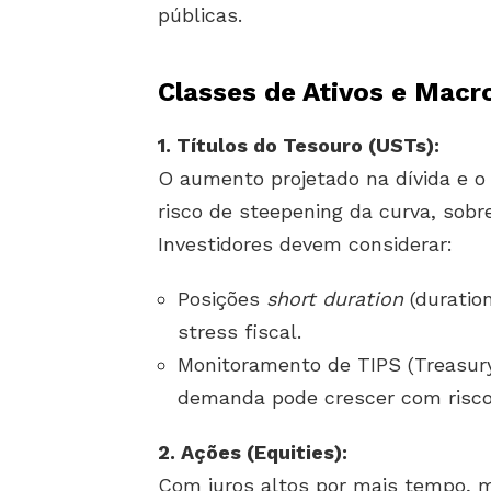
públicas.
Classes de Ativos e Macr
1. Títulos do Tesouro (USTs):
O aumento projetado na dívida e o 
risco de steepening da curva, sobr
Investidores devem considerar:
Posições
short duration
(durati
stress fiscal.
Monitoramento de TIPS (Treasury 
demanda pode crescer com risco i
2. Ações (Equities):
Com juros altos por mais tempo, 