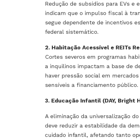
Redução de subsídios para EVs e e
indicam que o impulso fiscal à tra
segue dependente de incentivos es
federal sistemático.
2. Habitação Acessível e REITs Re
Cortes severos em programas habit
a inquilinos impactam a base de d
haver pressão social em mercados
sensíveis a financiamento público.
3. Educação Infantil (DAY, Bright 
A eliminação da universalização d
deve reduzir a estabilidade da dem
cuidado infantil, afetando tanto o