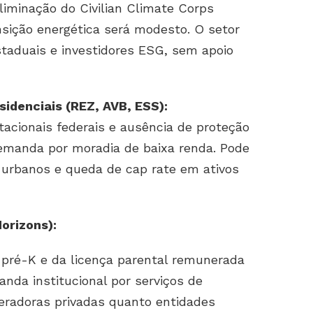
liminação do Civilian Climate Corps
nsição energética será modesto. O setor
taduais e investidores ESG, sem apoio
sidenciais (REZ, AVB, ESS):
acionais federais e ausência de proteção
emanda por moradia de baixa renda. Pode
 urbanos e queda de cap rate em ativos
Horizons):
o pré-K e da licença parental remunerada
anda institucional por serviços de
peradoras privadas quanto entidades