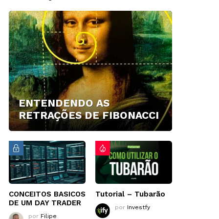
ENTENDENDO AS
RETRAÇÕES DE FIBONACCI
CONCEITOS BASICOS
Tutorial – Tubarão
DE UM DAY TRADER
por
Investfy
por
Filipe