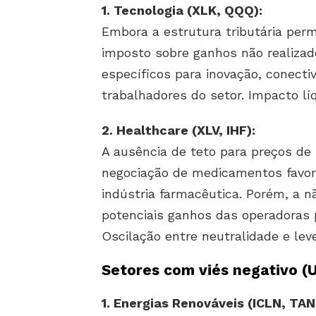
1. Tecnologia (XLK, QQQ):
Embora a estrutura tributária per
imposto sobre ganhos não realizad
específicos para inovação, conecti
trabalhadores do setor. Impacto lí
2. Healthcare (XLV, IHF):
A ausência de teto para preços de 
negociação de medicamentos favo
indústria farmacêutica. Porém, a n
potenciais ganhos das operadoras 
Oscilação entre neutralidade e leve
Setores com viés negativo (
1. Energias Renováveis (ICLN, TAN