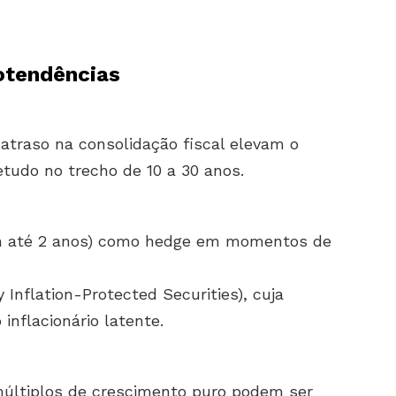
otendências
atraso na consolidação fiscal elevam o
etudo no trecho de 10 a 30 anos.
on até 2 anos) como hedge em momentos de
Inflation-Protected Securities), cuja
nflacionário latente.
múltiplos de crescimento puro podem ser