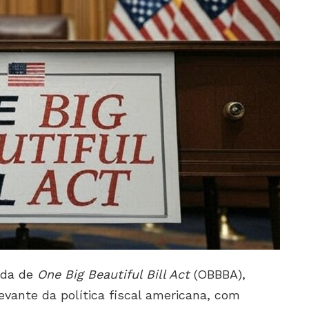
dada de
One Big Beautiful Bill Act
(OBBBA),
vante da política fiscal americana, com