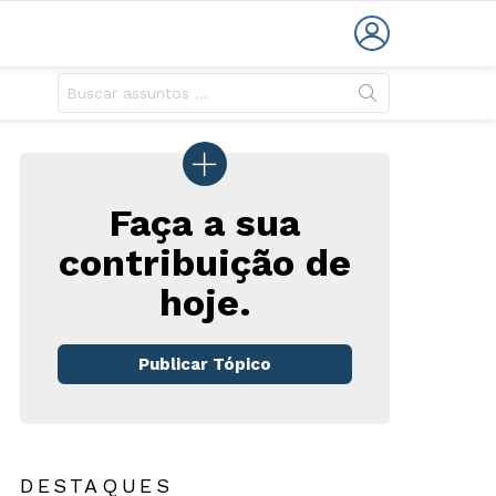
LOGIN
Faça a sua
contribuição de
hoje.
rios
Publicar Tópico
DESTAQUES