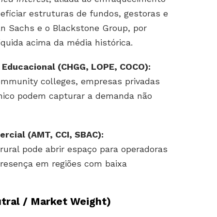
eficiar estruturas de fundos, gestoras e
n Sachs e o Blackstone Group, por
uida acima da média histórica.
a Educacional (CHGG, LOPE, COCO):
ommunity colleges, empresas privadas
écnico podem capturar a demanda não
ercial (AMT, CCI, SBAC):
rural pode abrir espaço para operadoras
presença em regiões com baixa
tral / Market Weight)