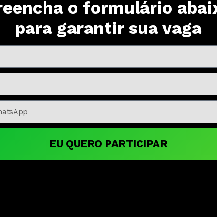
reencha o formulário abai
para garantir sua vaga
EU QUERO PARTICIPAR