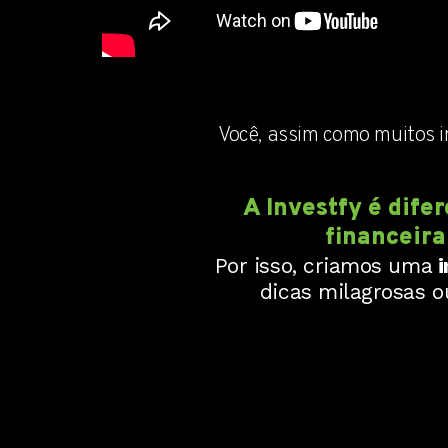
Você, assim como muitos i
A Investfy é dife
financeira
Por isso, criamos uma
i
dicas milagrosas o