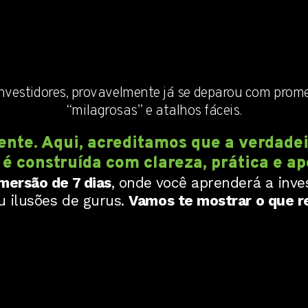
nvestidores, provavelmente já se deparou com prome
“milagrosas” e atalhos fáceis.
rente. Aqui, acreditamos que a verdad
 é construída com clareza, prática e a
mersão de 7 dias
, onde você aprenderá a inve
u ilusões de gurus.
Vamos te mostrar o que r