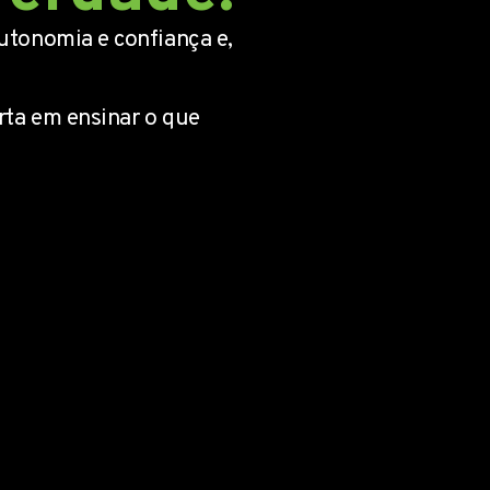
utonomia e confiança e,
rta em ensinar o que