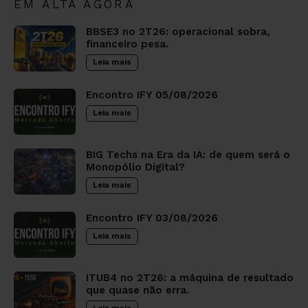
EM ALTA AGORA
BBSE3 no 2T26: operacional sobra,
financeiro pesa.
Leia mais
Encontro IFY 05/08/2026
Leia mais
BIG Techs na Era da IA: de quem será o
Monopólio Digital?
Leia mais
Encontro IFY 03/08/2026
Leia mais
ITUB4 no 2T26: a máquina de resultado
que quase não erra.