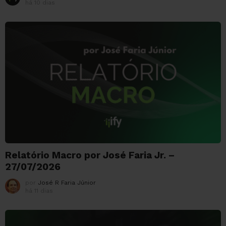
há 10 dias
Relatório Macro por José Faria Jr. –
27/07/2026
por
José R Faria Júnior
há 11 dias