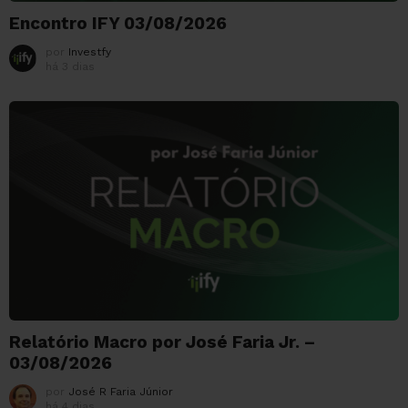
Encontro IFY 03/08/2026
por
Investfy
há 3 dias
Relatório Macro por José Faria Jr. –
03/08/2026
por
José R Faria Júnior
há 4 dias