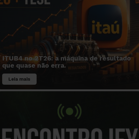
ITUB4 no 2T26: a máquina de resultado
que quase não erra.
Leia mais