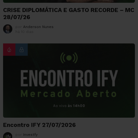
CRISE DIPLOMÁTICA E GASTO RECORDE – MC
28/07/26
por
Anderson Nunes
há 10 dias
Encontro IFY 27/07/2026
por
Investfy