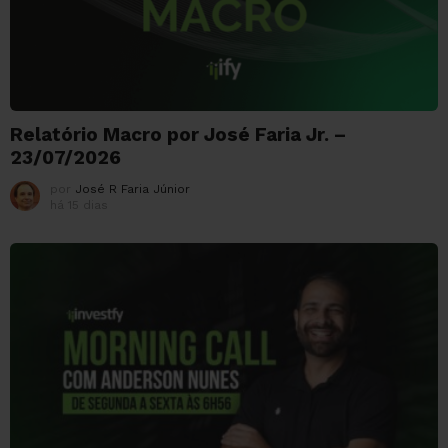
Relatório Macro por José Faria Jr. –
23/07/2026
por
José R Faria Júnior
há 15 dias