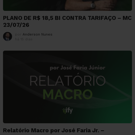
PLANO DE R$ 18,5 BI CONTRA TARIFAÇO – MC
23/07/26
por
Anderson Nunes
há 15 dias
Relatório Macro por José Faria Jr. –