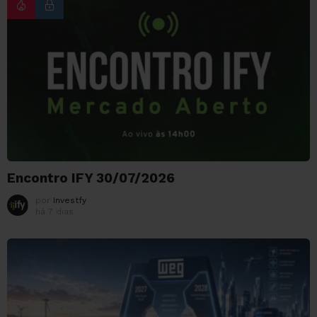
Encontro IFY 30/07/2026
por
Investfy
há 7 dias