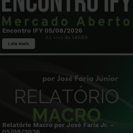
Encontro IFY 05/08/2026
Leia mais
Relatório Macro por José Faria Jr. –
05/08/2026