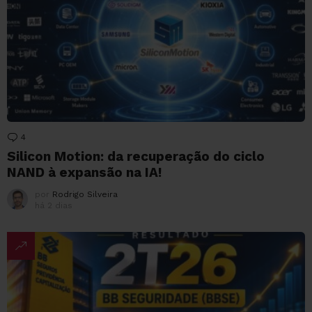
4
Comentários
Silicon Motion: da recuperação do ciclo
NAND à expansão na IA!
por
Rodrigo Silveira
há 2 dias