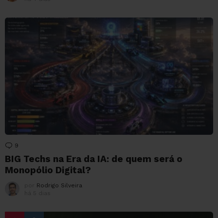
9
Comentários
BIG Techs na Era da IA: de quem será o
Monopólio Digital?
por
Rodrigo Silveira
há 5 dias