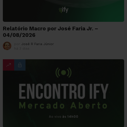
Relatório Macro por José Faria Jr. –
04/08/2026
por
José R Faria Júnior
há 3 dias