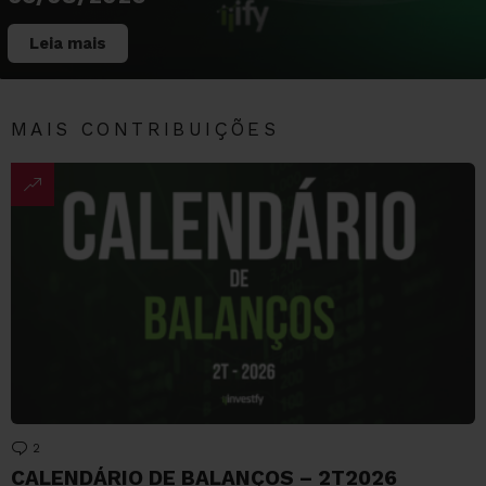
Leia mais
MAIS CONTRIBUIÇÕES
2
Comentários
CALENDÁRIO DE BALANÇOS – 2T2026