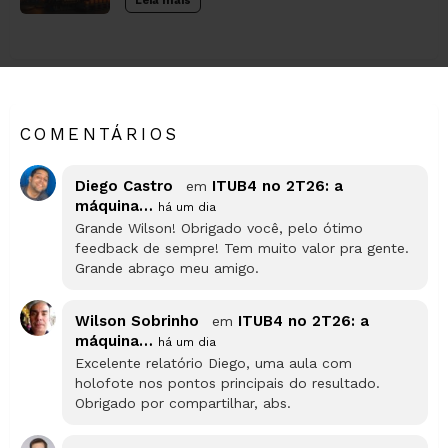
Leia mais
COMENTÁRIOS
Diego Castro
ITUB4 no 2T26: a
em
máquina…
há um dia
Grande Wilson! Obrigado você, pelo ótimo
feedback de sempre! Tem muito valor pra gente.
Grande abraço meu amigo.
Wilson Sobrinho
ITUB4 no 2T26: a
em
máquina…
há um dia
Excelente relatório Diego, uma aula com
holofote nos pontos principais do resultado.
Obrigado por compartilhar, abs.