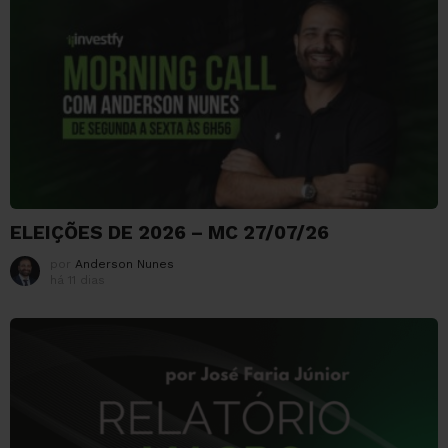
ELEIÇÕES DE 2026 – MC 27/07/26
por
Anderson Nunes
há 11 dias