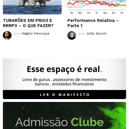
TUBARÕES EM PRIO3 E
Performance Relativa –
RRRP3 – O QUE FAZER?
Parte 1
por
Hegler Henrique
por
João Ascoli