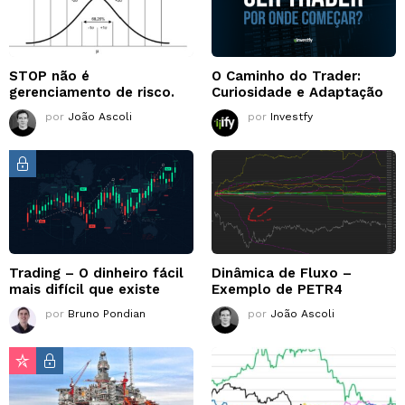
STOP não é
O Caminho do Trader:
gerenciamento de risco.
Curiosidade e Adaptação
por
João Ascoli
por
Investfy
Trading – O dinheiro fácil
Dinâmica de Fluxo –
mais difícil que existe
Exemplo de PETR4
por
Bruno Pondian
por
João Ascoli