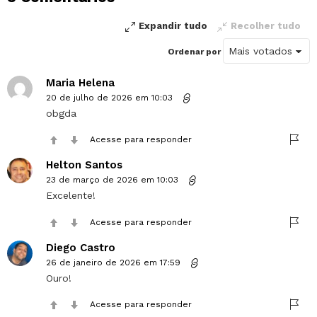
comentário
Expandir tudo
Recolher tudo
Ordenar por
Maria Helena
20 de julho de 2026 em 10:03
obgda
Acesse para responder
Helton Santos
23 de março de 2026 em 10:03
Excelente!
Acesse para responder
Diego Castro
26 de janeiro de 2026 em 17:59
Ouro!
Acesse para responder