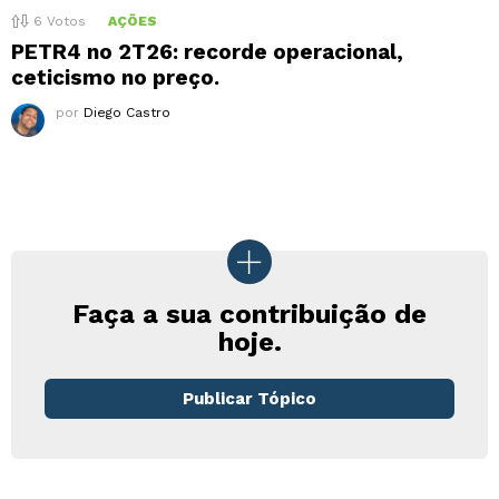
6
Votos
AÇÕES
PETR4 no 2T26: recorde operacional,
ceticismo no preço.
por
Diego Castro
Faça a sua contribuição de
hoje.
Publicar Tópico