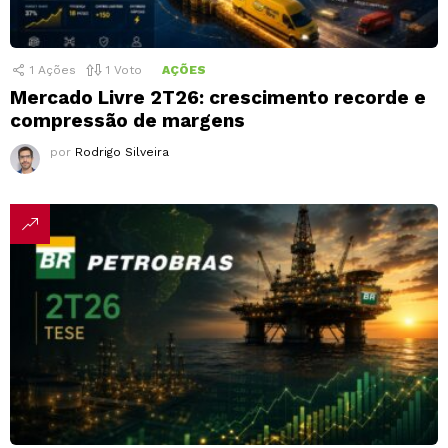
1
Ações
1
Voto
AÇÕES
Mercado Livre 2T26: crescimento recorde e
compressão de margens
por
Rodrigo Silveira