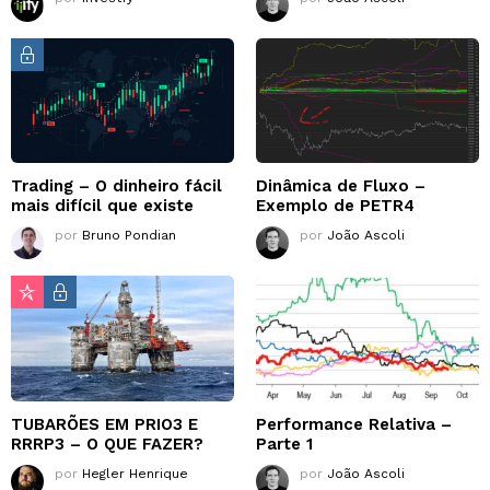
Trading – O dinheiro fácil
Dinâmica de Fluxo –
mais difícil que existe
Exemplo de PETR4
por
Bruno Pondian
por
João Ascoli
TUBARÕES EM PRIO3 E
Performance Relativa –
RRRP3 – O QUE FAZER?
Parte 1
por
Hegler Henrique
por
João Ascoli