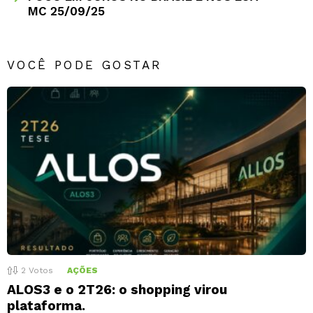
MC 25/09/25
VOCÊ PODE GOSTAR
2
Votos
AÇÕES
ALOS3 e o 2T26: o shopping virou
plataforma.