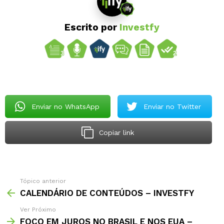
Escrito por
Investfy
Enviar no WhatsApp
Enviar no Twitter
Copiar link
Tópico anterior
CALENDÁRIO DE CONTEÚDOS – INVESTFY
Ver Próximo
FOCO EM JUROS NO BRASIL E NOS EUA –