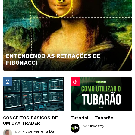
ENTENDENDO AS RETRAÇÕES DE
FIBONACCI
CONCEITOS BASICOS DE
Tutorial – Tubarão
UM DAY TRADER
por
Investfy
por
Filipe Ferreira Da