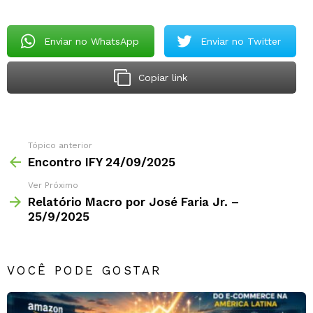
Enviar no WhatsApp
Enviar no Twitter
Copiar link
Tópico anterior
Encontro IFY 24/09/2025
Ver Próximo
Relatório Macro por José Faria Jr. –
25/9/2025
VOCÊ PODE GOSTAR