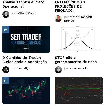
Análise Técnica e Prazo
ENTENDENDO AS
Operacional
PROJEÇÕES DE
FIBONACCI!!
por
João Ascoli
por
Victor Franzotti
Branco
O Caminho do Trader:
STOP não é
Curiosidade e Adaptação
gerenciamento de risco.
por
Investfy
por
João Ascoli