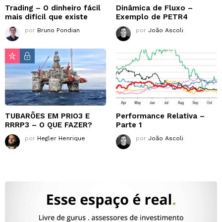
Trading – O dinheiro fácil
Dinâmica de Fluxo –
mais difícil que existe
Exemplo de PETR4
por
Bruno Pondian
por
João Ascoli
TUBARÕES EM PRIO3 E
Performance Relativa –
RRRP3 – O QUE FAZER?
Parte 1
por
Hegler Henrique
por
João Ascoli