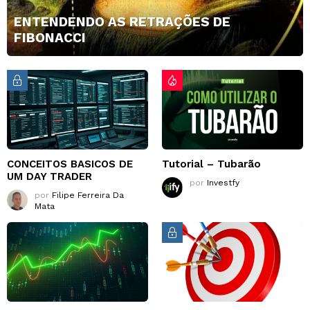
ENTENDENDO AS RETRAÇÕES DE
FIBONACCI
CONCEITOS BASICOS DE
Tutorial – Tubarão
UM DAY TRADER
por
Investfy
por
Filipe Ferreira Da
Mata