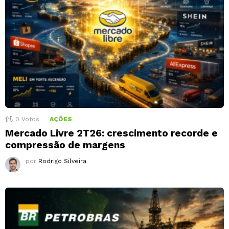
0
Votos
AÇÕES
Mercado Livre 2T26: crescimento recorde e
compressão de margens
por
Rodrigo Silveira