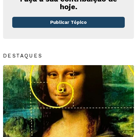
hoje.
Publicar Tópico
DESTAQUES