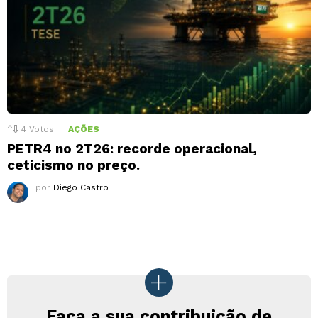
4
Votos
AÇÕES
PETR4 no 2T26: recorde operacional,
ceticismo no preço.
por
Diego Castro
Faça a sua contribuição de