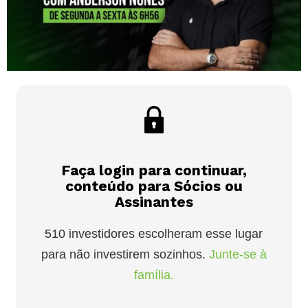
Faça login para continuar,
conteúdo para Sócios ou
Assinantes
510 investidores escolheram esse lugar
para não investirem sozinhos.
Junte-se à
família.