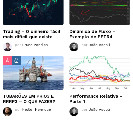
Trading – O dinheiro fácil
Dinâmica de Fluxo –
mais difícil que existe
Exemplo de PETR4
por
Bruno Pondian
por
João Ascoli
TUBARÕES EM PRIO3 E
Performance Relativa –
RRRP3 – O QUE FAZER?
Parte 1
por
Hegler Henrique
por
João Ascoli