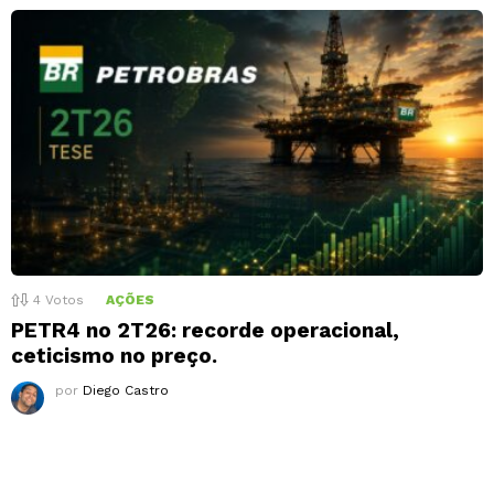
4
Votos
AÇÕES
PETR4 no 2T26: recorde operacional,
ceticismo no preço.
por
Diego Castro