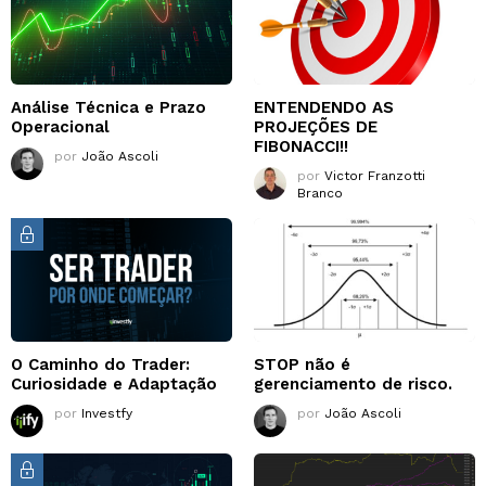
Análise Técnica e Prazo
ENTENDENDO AS
Operacional
PROJEÇÕES DE
FIBONACCI!!
por
João Ascoli
por
Victor Franzotti
Branco
O Caminho do Trader:
STOP não é
Curiosidade e Adaptação
gerenciamento de risco.
por
Investfy
por
João Ascoli