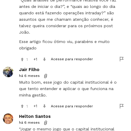
“Quais análises de performance relativa você faz
antes de iniciar o dia?”, e “quais ao longo do dia
quando está fazendo operações intraday?” são
assuntos que me chamam atenção conhecer, é
talvez queira considerar para os próximos post
João.
Esse artigo ficou ótimo viu, parabéns e muito
obrigado
1
1
Acesse para responder
Jair Filho
há 6 meses
Muito bom, esse jogo do capital institucional é o
que tento entender e aplicar o que funciona na
minha gestão.
1
1
Acesse para responder
Helton Santos
há 6 meses
“Jogar o mesmo jogo que o capital institucional