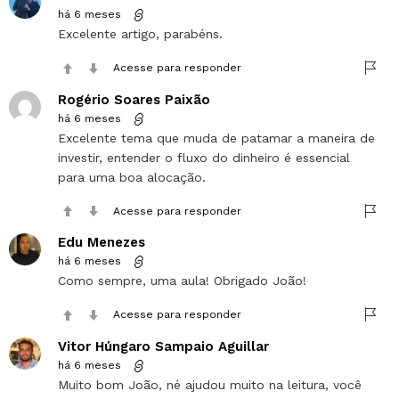
há 6 meses
Excelente artigo, parabéns.
Acesse para responder
Rogério Soares Paixão
há 6 meses
Excelente tema que muda de patamar a maneira de
investir, entender o fluxo do dinheiro é essencial
para uma boa alocação.
Acesse para responder
Edu Menezes
há 6 meses
Como sempre, uma aula! Obrigado João!
Acesse para responder
Vitor Húngaro Sampaio Aguillar
há 6 meses
Muito bom João, né ajudou muito na leitura, você