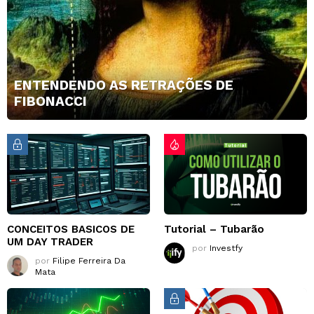
ENTENDENDO AS RETRAÇÕES DE
FIBONACCI
CONCEITOS BASICOS DE
Tutorial – Tubarão
UM DAY TRADER
por
Investfy
por
Filipe Ferreira Da
Mata