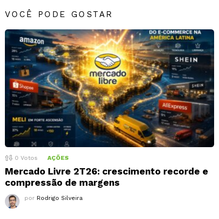
VOCÊ PODE GOSTAR
0
Votos
AÇÕES
Mercado Livre 2T26: crescimento recorde e
compressão de margens
por
Rodrigo Silveira