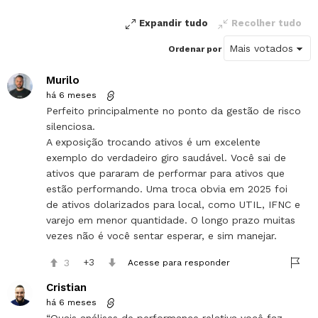
Expandir tudo
Recolher tudo
Ordenar por
Murilo
há 6 meses
Perfeito principalmente no ponto da gestão de risco
silenciosa.
A exposição trocando ativos é um excelente
exemplo do verdadeiro giro saudável. Você sai de
ativos que pararam de performar para ativos que
estão performando. Uma troca obvia em 2025 foi
de ativos dolarizados para local, como UTIL, IFNC e
varejo em menor quantidade. O longo prazo muitas
vezes não é você sentar esperar, e sim manejar.
3
3
Acesse para responder
Cristian
há 6 meses