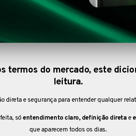
os termos do mercado, este dicion
leitura.
ão direta e segurança para entender qualquer relató
feita, só
entendimento claro, definição direta
e
e
que aparecem todos os dias.