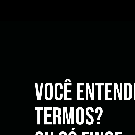
VOCÊ Entend
termos?