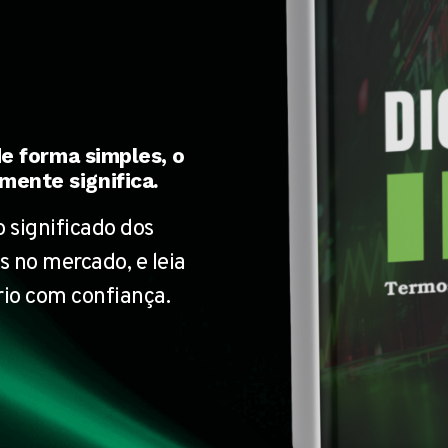
de forma simples, o
mente significa.
 significado dos
 no mercado, e leia
ório com confiança.