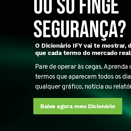
Ou só finge
segurança?
O Dicionário IFY vai te mostrar, 
que cada termo do mercado real
Pare de operar às cegas. Aprenda o
termos que aparecem todos os dias
qualquer gráfico, notícia ou relat
Baixe agora meu Dicionário