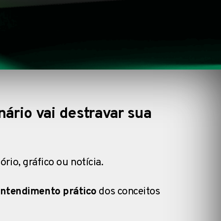
ário vai destravar sua
rio, gráfico ou notícia.
ntendimento prático
dos conceitos