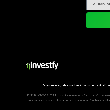
O seu endereço de e-mail será usado com a finalidad
IFY PUBLICACOES LTDA. Todos os direitos reservados. Todo o conteúdo deste e-mail,
qualquer elemento de identidade, sem expressa autorização. A violação de qual