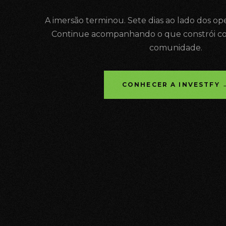
A imersão terminou. Sete dias ao lado dos op
Continue acompanhando o que constrói co
comunidade.
CONHECER A INVESTFY 