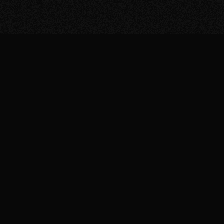
PROGRAMAÇÃO COMPLE
SETE DI
IMERSÃO
QUA
· 20/05