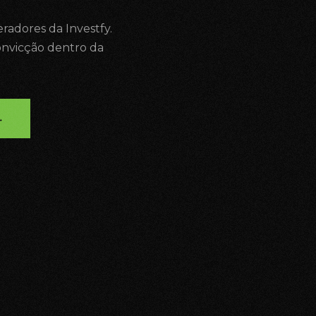
eradores da Investfy.
nvicção dentro da
→