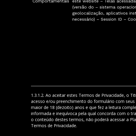
Comportamentais
este website – Telas acessadas
(versão do – sistema operacion
geolocalização, aplicativos ins
necessário) – Session ID – Coo
1.3.1.2. Ao aceitar estes Termos de Privacidade, o 
acesso e/ou preenchimento do formulário com seus 
maior de 18 (dezoito) anos e que fez a leitura compl
informada e inequívoca pela qual concorda com o tr
o conteúdo destes termos, não poderá acessar a Plat
Termos de Privacidade.