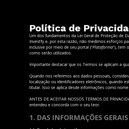
Política de Privacid
Um dos fundamentos da Lei Geral de Proteção de Dad
Investfy e, por esta razão, não medimos esforços p
inclusive por meio de seu portal (“
Plataforma
”), tem 
como serão utilizados.
Importante destacar que os Termos se aplicam a qu
Quando nos referimos aos dados pessoais, consideramo
localização ou identificadores eletrônicos, quando 
titular. Isso se aplica desde informações como nome
ANTES DE ACEITAR NOSSOS TERMOS DE PRIVACIDAD
entendeu e concorda com o seu teor.
1. DAS INFORMAÇÕES GERAIS