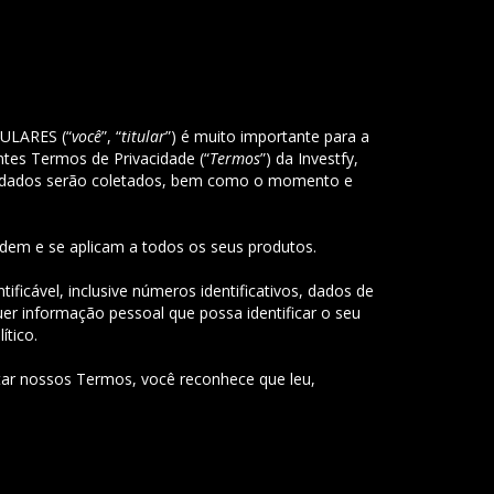
TULARES (“
você
”, “
titular
”) é muito importante para a
tes Termos de Privacidade (“
Termos
”) da Investfy,
o de dados serão coletados, bem como o momento e
dem e se aplicam a todos os seus produtos.
ficável, inclusive números identificativos, dados de
uer informação pessoal que possa identificar o seu
ítico.
nossos Termos, você reconhece que leu,