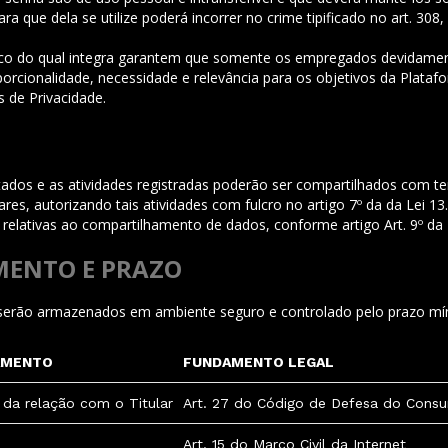
a que dela se utilize poderá incorrer no crime tipificado no art. 308
mico do qual integra garantem que somente os empregados devidamen
porcionalidade, necessidade e relevância para os objetivos da Plata
 de Privacidade.
etados e as atividades registradas poderão ser compartilhados com ter
res, autorizando tais atividades com fulcro no artigo 7º da da Lei 13
s relativas ao compartilhamento de dados, conforme artigo Art. 9º da
MENTO E PRAZO
es serão armazenados em ambiente seguro e controlado pelo prazo m
AMENTO
FUNDAMENTO LEGAL
 da relação com o Titular
Art. 27 do Código de Defesa do Cons
Art. 15 do Marco Civil da Internet