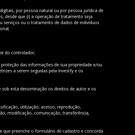
igitais, por pessoa natural ou por pessoa jurídica de
s, desde que (i) a operação de tratamento seja
 ou serviços ou o tratamento de dados de indivíduos
onal;
me do controlador;
a proteção das informações de sua propriedade e/ou
trizes a serem seguidas pela Investfy e os
-se sob esta denominação os direitos de autor e os
ificação, utilização, acesso, reprodução,
ão, modificação, comunicação, transferência,
uele que preenche o formulário de cadastro e concorda