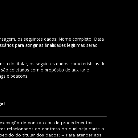
a mensagem, os seguintes dados: Nome completo, Data
rios para atingir as finalidades legítimas serão
ia do titular, os seguintes dados: características do
 são coletados com o propósito de auxiliar e
ags e beacons.
gal
 execução de contrato ou de procedimentos
res relacionados ao contrato do qual seja parte o
a pedido do titular dos dados; – Para atender aos