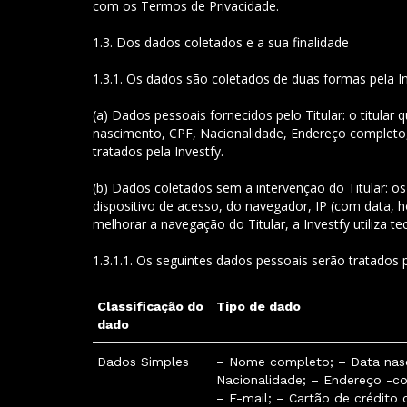
com os Termos de Privacidade.
1.3. Dos dados coletados e a sua finalidade
1.3.1. Os dados são coletados de duas formas pela In
(a) Dados pessoais fornecidos pelo Titular: o titul
nascimento, CPF, Nacionalidade, Endereço completo, C
tratados pela Investfy.
(b) Dados coletados sem a intervenção do Titular: os
dispositivo de acesso, do navegador, IP (com data, 
melhorar a navegação do Titular, a Investfy utiliza
1.3.1.1. Os seguintes dados pessoais serão tratados p
Classificação do
Tipo de dado
dado
Dados Simples
– Nome completo; – Data nas
Nacionalidade; – Endereço -co
– E-mail; – Cartão de crédito