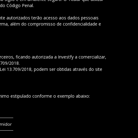
, do Código Penal.
te autorizados terão acesso aos dados pessoais
forma, além do compromisso de confidencialidade e
ceiros, ficando autorizada a Investfy a comercializar,
.709/2018.
 Lei 13.709/2018, podem ser obtidas através do site
ínimo estipulado conforme o exemplo abaixo:
umidor