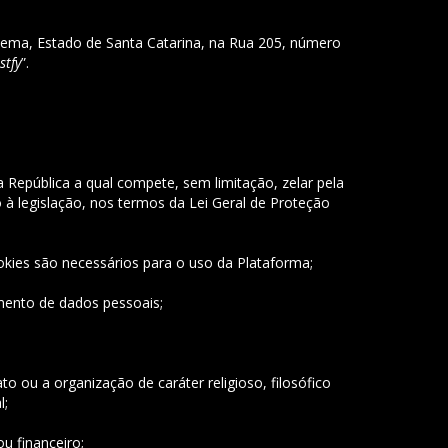
apema, Estado de Santa Catarina, na Rua 205, número
stfy
”.
 República a qual compete, sem limitação, zelar pela
à legislação, nos termos da Lei Geral de Proteção
kies são necessários para o uso da Plataforma;
tamento de dados pessoais;
ato ou a organização de caráter religioso, filosófico
l;
 financeiro;