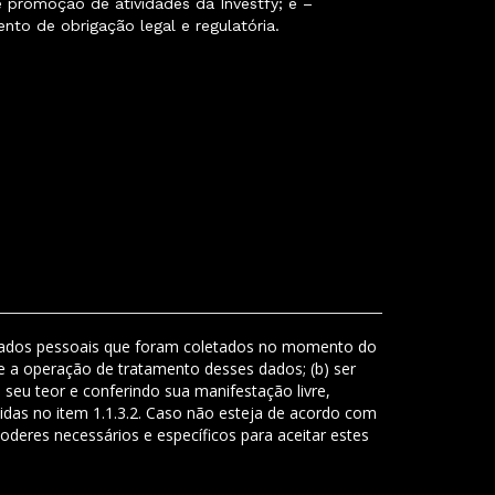
e promoção de atividades da Investfy; e –
nto de obrigação legal e regulatória.
eus dados pessoais que foram coletados no momento do
 a operação de tratamento desses dados; (b) ser
 seu teor e conferindo sua manifestação livre,
idas no item 1.1.3.2. Caso não esteja de acordo com
oderes necessários e específicos para aceitar estes