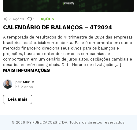
3
Ações
1
Comentário
AÇÕES
CALENDÁRIO DE BALANÇOS – 4T2024
A temporada de resultados do 4º trimestre de 2024 das empresas
brasileiras está oficialmente aberta. Esse é o momento em que o
mercado financeiro direciona seus olhos para os balanços e
projeções, buscando entender como as companhias se
comportaram em um cenário de juros altos, oscilações cambiais e
desafios econômicos globais. Data Horário de divulgação […]
MAIS INFORMAÇÕES
por
Murilo
há 2 anos
Leia mais
© 2026 IFY PUBLICACOES LTDA. Todos os direitos reservados.