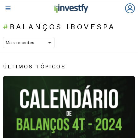
L
Menu
BALANÇOS IBOVESPA
ÚLTIMOS TÓPICOS