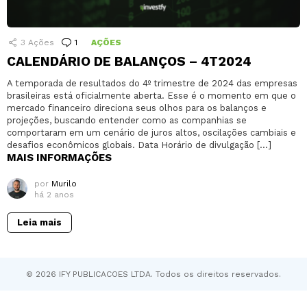
3
Ações
1
Comentário
AÇÕES
CALENDÁRIO DE BALANÇOS – 4T2024
A temporada de resultados do 4º trimestre de 2024 das empresas
brasileiras está oficialmente aberta. Esse é o momento em que o
mercado financeiro direciona seus olhos para os balanços e
projeções, buscando entender como as companhias se
comportaram em um cenário de juros altos, oscilações cambiais e
desafios econômicos globais. Data Horário de divulgação […]
MAIS INFORMAÇÕES
por
Murilo
há 2 anos
Leia mais
© 2026 IFY PUBLICACOES LTDA. Todos os direitos reservados.