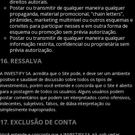
direitos autorais.
Postar ou transmitir de qualquer maneira qualquer
propaganda, material promocional, “chain letters”,
pirâmides, marketing multinível ou outros esquemas e
convites para participar nesses e em outra forma de
esquema ou promoção sem prévia autorização.
Postar ou transmitir de qualquer maneira qualquer
informação restrita, confidencial ou proprietária sem
prévia autorização.
16. RESSALVA
A INVESTIFY SA. acredita que o Site pode, e deve ser um ambiente
positivo e saudável de discussão sobre todos os tipos de
investimentos, porém você entende e concorda que o Site é aberto
para a postagem de todos os usuários. Alguns usuários podem
postar comentários que podem ser interpretados como ofensivos,
indecentes, subjetivos, falsos, de dúbia interpretação ou
simplesmente inapropriados.
17. EXCLUSÃO DE CONTA
Você entende e concorda que a INVESTIFY SA. irá, sob certas