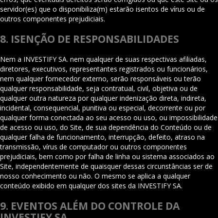
servidor(es) que o disponibiliza(m) estarão isentos de vírus ou de
outros componentes prejudiciais.
8. ISENÇÃO DE RESPONSABILIDADES
Nem a INVESTIFY SA. nem qualquer de suas respectivas afiliadas,
diretores, executivos, representantes registrados ou funcionários,
nem qualquer fornecedor externo, serão responsáveis ou terão
qualquer responsabilidade, seja contratual, civil, objetiva ou de
qualquer outra natureza por qualquer indenização direta, indireta,
incidental, consequencial, punitiva ou especial, decorrente ou por
qualquer forma conectada ao seu acesso ou uso, ou impossibilidade
de acesso ou uso, do Site, de sua dependência do Conteúdo ou de
qualquer falha de funcionamento, interrupção, defeito, atraso na
transmissão, vírus de computador ou outros componentes
prejudiciais, bem como por falha de linha ou sistema associados ao
Site, independentemente de quaisquer dessas circunstâncias ser de
nosso conhecimento ou não. O mesmo se aplica a qualquer
conteúdo exibido em qualquer dos sites da INVESTIFY SA.
9. EVENTOS ALÉM DO CONTROLE DA
INVESTIFY SA.