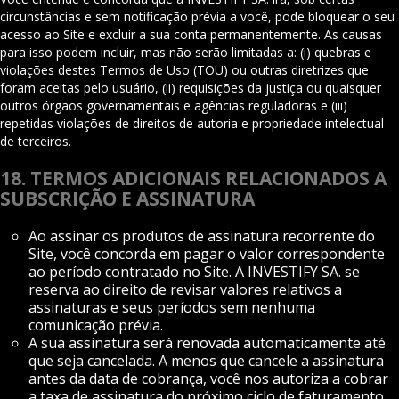
circunstâncias e sem notificação prévia a você, pode bloquear o seu
acesso ao Site e excluir a sua conta permanentemente. As causas
para isso podem incluir, mas não serão limitadas a: (i) quebras e
violações destes Termos de Uso (TOU) ou outras diretrizes que
foram aceitas pelo usuário, (ii) requisições da justiça ou quaisquer
outros órgãos governamentais e agências reguladoras e (iii)
repetidas violações de direitos de autoria e propriedade intelectual
de terceiros.
18. TERMOS ADICIONAIS RELACIONADOS A
SUBSCRIÇÃO E ASSINATURA
Ao assinar os produtos de assinatura recorrente do
Site, você concorda em pagar o valor correspondente
ao período contratado no Site. A INVESTIFY SA. se
reserva ao direito de revisar valores relativos a
assinaturas e seus períodos sem nenhuma
comunicação prévia.
A sua assinatura será renovada automaticamente até
que seja cancelada. A menos que cancele a assinatura
antes da data de cobrança, você nos autoriza a cobrar
a taxa de assinatura do próximo ciclo de faturamento