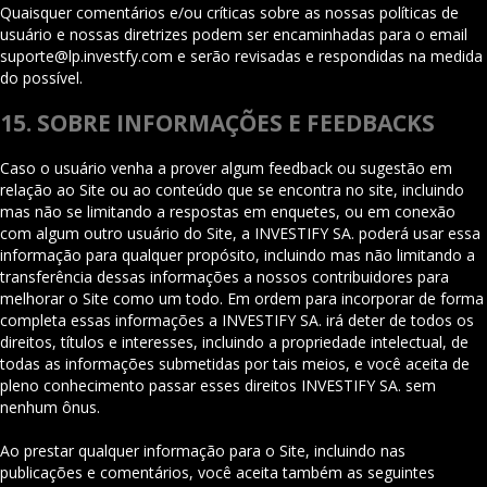
Quaisquer comentários e/ou críticas sobre as nossas políticas de
usuário e nossas diretrizes podem ser encaminhadas para o email
suporte@lp.investfy.com e serão revisadas e respondidas na medida
do possível.
15. SOBRE INFORMAÇÕES E FEEDBACKS
Caso o usuário venha a prover algum feedback ou sugestão em
relação ao Site ou ao conteúdo que se encontra no site, incluindo
mas não se limitando a respostas em enquetes, ou em conexão
com algum outro usuário do Site, a INVESTIFY SA. poderá usar essa
informação para qualquer propósito, incluindo mas não limitando a
transferência dessas informações a nossos contribuidores para
melhorar o Site como um todo. Em ordem para incorporar de forma
completa essas informações a INVESTIFY SA. irá deter de todos os
direitos, títulos e interesses, incluindo a propriedade intelectual, de
todas as informações submetidas por tais meios, e você aceita de
pleno conhecimento passar esses direitos INVESTIFY SA. sem
nenhum ônus.
Ao prestar qualquer informação para o Site, incluindo nas
publicações e comentários, você aceita também as seguintes