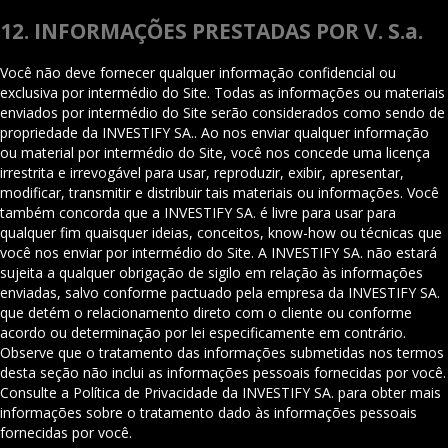
12. INFORMAÇÕES PRESTADAS POR V. S.a.
Você não deve fornecer qualquer informação confidencial ou
exclusiva por intermédio do Site. Todas as informações ou materiais
enviados por intermédio do Site serão considerados como sendo de
propriedade da INVESTIFY SA.. Ao nos enviar qualquer informação
ou material por intermédio do Site, você nos concede uma licença
irrestrita e irrevogável para usar, reproduzir, exibir, apresentar,
modificar, transmitir e distribuir tais materiais ou informações. Você
também concorda que a INVESTIFY SA. é livre para usar para
qualquer fim quaisquer ideias, conceitos, know-how ou técnicas que
você nos enviar por intermédio do Site. A INVESTIFY SA. não estará
sujeita a qualquer obrigação de sigilo em relação às informações
enviadas, salvo conforme pactuado pela empresa da INVESTIFY SA.
que detém o relacionamento direto com o cliente ou conforme
acordo ou determinação por lei especificamente em contrário.
Observe que o tratamento das informações submetidas nos termos
desta seção não inclui as informações pessoais fornecidas por você.
Consulte a Política de Privacidade da INVESTIFY SA. para obter mais
informações sobre o tratamento dado às informações pessoais
fornecidas por você.