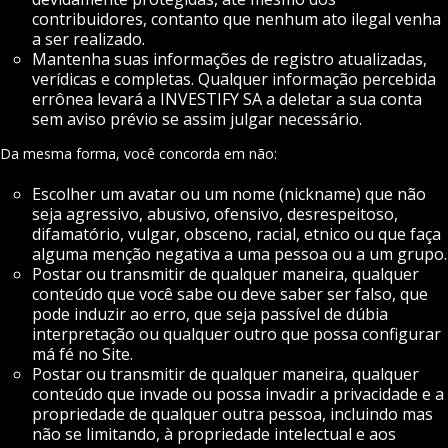
contribuidores, contanto que nenhum ato ilegal venha
a ser realizado.
Mantenha suas informações de registro atualizadas,
verídicas e completas. Qualquer informação percebida
errônea levará a INVESTIFY SA a deletar a sua conta
sem aviso prévio se assim julgar necessário.
Da mesma forma, você concorda em não:
Escolher um avatar ou um nome (nickname) que não
seja agressivo, abusivo, ofensivo, desrespeitoso,
difamatório, vulgar, obsceno, racial, etnico ou que faça
alguma menção negativa a uma pessoa ou a um grupo.
Postar ou transmitir de qualquer maneira, qualquer
conteúdo que você sabe ou deve saber ser falso, que
pode induzir ao erro, que seja passível de dúbia
interpretação ou qualquer outro que possa configurar
má fé no Site.
Postar ou transmitir de qualquer maneira, qualquer
conteúdo que invade ou possa invadir a privacidade e a
propriedade de qualquer outra pessoa, incluindo mas
não se limitando, à propriedade intelectual e aos