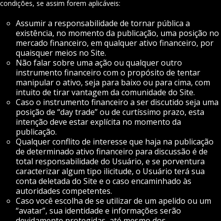
condições, se assim forem aplicáveis:
Assumir a responsabilidade de tornar pública a
existência, no momento da publicação, uma posição no
mercado financeiro, em qualquer ativo financeiro, por
quaisquer meios no Site.
Não falar sobre uma ação ou qualquer outro
instrumento financeiro com o propósito de tentar
manipular o ativo, seja para baixo ou para cima, com
intuito de tirar vantagem da comunidade do Site.
Caso o instrumento financeiro a ser discutido seja uma
posição de “day trade” ou de curtíssimo prazo, esta
intenção deve estar explícita no momento da
publicação.
Qualquer conflito de interesse que haja na publicação
de determinado ativo financeiro para discussão é de
total responsabilidade do Usuário, e se porventura
caracterizar algum tipo ilicitude, o Usuário terá sua
conta deletada do Site e o caso encaminhado às
autoridades competentes.
Caso você escolha de se utilizar de um apelido ou um
“avatar”, sua identidade e informações serão
devidamente protegidas, até mesmo dos