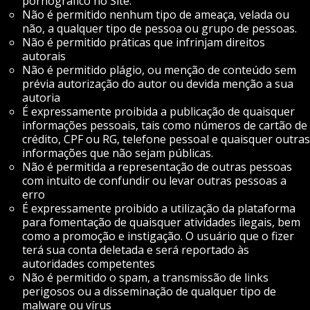
pornográfico no Site.
Não é permitido nenhum tipo de ameaça, velada ou
não, a qualquer tipo de pessoa ou grupo de pessoas.
Não é permitido práticas que infrinjam direitos
autorais
Não é permitido plágio, ou menção de conteúdo sem
prévia autorização do autor ou devida menção a sua
autoria
É expressamente proibida a publicação de quaisquer
informações pessoais, tais como números de cartão de
crédito, CPF ou RG, telefone pessoal e quaisquer outras
informações que não sejam públicas.
Não é permitida a representação de outras pessoas
com intuito de confundir ou levar outras pessoas a
erro
É expressamente proibido a utilização da plataforma
para fomentação de quaisquer atividades ilegais, bem
como a promoção e instigação. O usuário que o fizer
terá sua conta deletada e será reportado às
autoridades competentes
Não é permitido o spam, a transmissão de links
perigosos ou a disseminação de qualquer tipo de
malware ou vírus