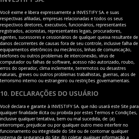
Você exime e libera expressamente a INVESTIFY SA. e suas
respectivas afiliadas, empresas relacionadas e todos os seus
respectivos diretores, executivos, funcionários, representantes
registrados, acionistas, representantes legais, procuradores,
agentes, sucessores e cessionários de qualquer queixa resultante de
danos decorrentes de causas fora de seu controle, inclusive falha de
equipamentos eletrônicos ou mecânicos, linhas de comunicação,
telefones ou outros problemas de interconexão, vírus de
computador ou falhas de software, acesso não autorizado, roubo,
erros do operador, clima inclemente, terremotos ou desastres
naturais, greves ou outros problemas trabalhistas, guerras, atos de
terrorismo interno ou estrangeiro ou restrições governamentais.
10. DECLARAÇÕES DO USUÁRIO
Você declara e garante à INVESTIFY SA. que não usará este Site para
qualquer finalidade ilícita ou proibida por estes Termos e Condições,
inclusive qualquer tentativa, bem ou mal sucedida, de: (a)
interromper, prejudicar ou por qualquer outro meio interferir no
funcionamento ou integridade do Site ou de contornar qualquer
sistema de segurança do Site; (b) coletar qualquer informação a