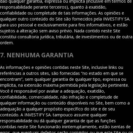
dão qualquer garantia, expressa ou implícita (inclusive em termos de
responsabilidade perante terceiros), quanto à exatidão,
confiabilidade ou completude de tais informações. As opiniões e
qualquer outro conteúdo do Site são fornecidos pela INVESTIFY SA.
para uso pessoal e exclusivamente para fins informativos, e estão
sujeitos a alteração sem aviso prévio. Nada contido neste Site
constitui consultoria jurídica, tributária, de investimentos ou de outra
ordem.
7. NENHUMA GARANTIA
As informações e opiniões contidas neste Site, inclusive links ou
referências a outros sites, são fornecidas “no estado em que se
encontram”, sem qualquer garantia de qualquer tipo, expressa ou
implícita, na extensão máxima permitida pela legislação pertinente.
Você é responsável por avaliar a adequação, exatidão,
confiabilidade, comercialidade, não infração e completude de
qualquer informação ou conteúdo disponíveis no Site, bem como a
adequação a qualquer propósito específico do site e de seu
conteúdo. A INVESTIFY SA. tampouco assume qualquer
responsabilidade ou dá qualquer garantia de que as funções
contidas neste Site funcionarão ininterruptamente, estão isentas de
erros, que eventuais defeitos serão corrigidos ou que este Site ou os