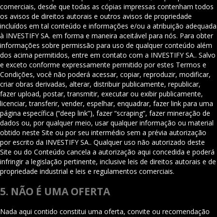
comerciais, desde que todas as cópias impressas contenham todos
os avisos de direitos autorais e outros avisos de propriedade
incluídos em tal conteúdo e informações e/ou a atribuição adequada
à INVESTIFY SA. em forma e maneira aceitável para nós. Para obter
informações sobre permissão para uso de qualquer conteúdo além
dos acima permitidos, entre em contato com a INVESTIFY SA.. Salvo
e exceto conforme expressamente permitido por estes Termos e
Condições, você não poderá acessar, copiar, reproduzir, modificar,
criar obras derivadas, alterar, distribuir publicamente, republicar,
fazer upload, postar, transmitir, executar ou exibir publicamente,
licenciar, transferir, vender, espelhar, enquadrar, fazer link para uma
página específica (“deep link”), fazer “scraping”, fazer mineração de
dados ou, por qualquer meio, usar qualquer informação ou material
obtido neste Site ou por seu intermédio sem a prévia autorização
por escrito da INVESTIFY SA.. Qualquer uso não autorizado deste
Site ou do Conteúdo cancela a autorização aqui concedida e poderá
infringir a legislação pertinente, inclusive leis de direitos autorais e de
propriedade industrial e leis e regulamentos comerciais.
5. NÃO É UMA OFERTA
Nada aqui contido constitui uma oferta, convite ou recomendação