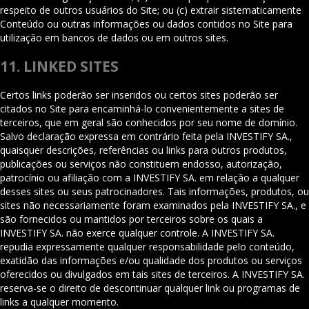
respeito de outros usuários do Site; ou (c) extrair sistematicamente
Conteúdo ou outras informações ou dados contidos no Site para
utilização em bancos de dados ou em outros sites.
11. LINKED SITES
Certos links poderão ser inseridos ou certos sites poderão ser
citados no Site para encaminhá-lo convenientemente a sites de
terceiros, que em geral são conhecidos por seu nome de domínio.
Salvo declaração expressa em contrário feita pela INVESTIFY SA.,
quaisquer descrições, referências ou links para outros produtos,
publicações ou serviços não constituem endosso, autorização,
patrocínio ou afiliação com a INVESTIFY SA. em relação a qualquer
desses sites ou seus patrocinadores. Tais informações, produtos, ou
sites não necessariamente foram examinados pela INVESTIFY SA., e
são fornecidos ou mantidos por terceiros sobre os quais a
INVESTIFY SA. não exerce qualquer controle. A INVESTIFY SA.
repudia expressamente qualquer responsabilidade pelo conteúdo,
exatidão das informações e/ou qualidade dos produtos ou serviços
oferecidos ou divulgados em tais sites de terceiros. A INVESTIFY SA.
reserva-se o direito de descontinuar qualquer link ou programas de
links a qualquer momento.