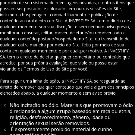
por meio de seu sistema de mensagens privadas, e outros itens que
possam ser postados e colocados em outras sessões do Site,
incluindo a hospedagem, compartilhamento e publicação de
conteúdo autoral dentro do Site. A INVESTIFY SA. tem o direito de a
qualquer momento sob sua discrição, e sem nenhum aviso prévio,
monitorar, censurar, editar, mover, deletar e/ou remover todo e
qualquer conteúdo postado/hospedado no Site, ou transmitido de
qualquer outra maneira por meio do Site, feito por meio de sua
conta em qualquer momento e por qualquer motivo. A INVESTIFY
SA. tem o direito de deletar qualquer comentário ou conteúdo que
acredite, por sua própria avaliação, que viole ou possa estar
violando os Termos de Uso do Site por você.
Para seguir uma linha de ação, a INVESTIFY SA. se resguarda ao
direito de remover qualquer conteúdo que viole algum dos princípios
elencados abaixo, a qualquer momento e sem aviso prévio:
Não incitação ao ódio. Materiais que promovam o ódio
direcionado a algum grupo baseado em raça ou etnia,
religião, desfavorecimento, gênero, idade ou
orientação sexual serão removidos.
É expressamente proibido material de cunho