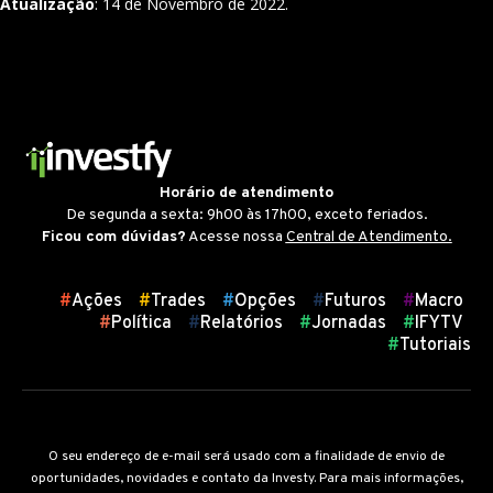
Atualização
: 14 de Novembro de 2022.
Horário de atendimento
De segunda a sexta: 9h00 às 17h00, exceto feriados.
Ficou com dúvidas?
Acesse nossa
Central de Atendimento.
Atalhos
#
Ações
#
Trades
#
Opções
#
Futuros
#
Macro
#
Política
#
Relatórios
#
Jornadas
#
IFYTV
#
Tutoriais
O seu endereço de e-mail será usado com a finalidade de envio de
oportunidades, novidades e contato da Investy. Para mais informações,