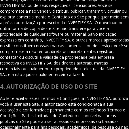
INVESTIFY SA. ou de seus respectivos licenciadores. Você se
compromete a não vender, distribuir, publicar, transmitir, circular ou
explorar comercialmente o Conteúdo do Site por qualquer meio sem
a prévia autorização por escrito da INVESTIFY SA.. O download ou
outra forma de cópia deste Site não transfere para você a
propriedade de qualquer software ou material. Salvo indicação
expressa em contrário, INVESTIFY SA. e outras marcas apresentadas
no site constituem nossas marcas comerciais ou de serviço. Você se
compromete a não tentar, direta ou indiretamente, registrar,
contestar ou discutir a validade da propriedade pela empresa
respectiva da INVESTIFY SA. dos direitos autorais, marcas
comerciais ou qualquer outra propriedade intelectual da INVESTIFY
SA., e a não ajudar qualquer terceiro a fazê-lo.
4. AUTORIZAÇÃO DE USO DO SITE
Ao ler e aceitar estes Termos e Condições, a INVESTIFY SA. autoriza
você a usar este Site, a autorização está condicionada à sua
aceitação e conformidade permanente com os referidos Termos e
Condições. Partes limitadas do Conteúdo disponível nas áreas
públicas do Site poderão ser acessadas, impressas ou baixadas
ocasionalmente para fins pessoais, acadêmicos, de pesquisa ou não