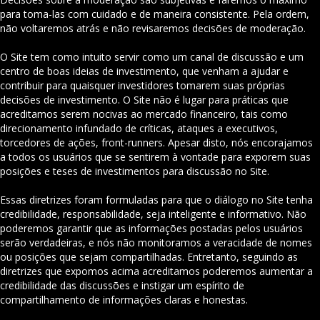
para toma-las com cuidado e de maneira consistente. Pela ordem,
não voltaremos atrás e não revisaremos decisões de moderação.
O Site tem como intuito servir como um canal de discussão e um
centro de boas ideias de investimento, que venham a ajudar e
contribuir para quaisquer investidores tomarem suas próprias
decisões de investimento. O Site não é lugar para práticas que
acreditamos serem nocivas ao mercado financeiro, tais como
direcionamento infundado de críticas, ataques a executivos,
torcedores de ações, front-runners. Apesar disto, nós encorajamos
a todos os usuários que se sentirem à vontade para exporem suas
posições e teses de investimentos para discussão no Site.
Essas diretrizes foram formuladas para que o diálogo no Site tenha
credibilidade, responsabilidade, seja inteligente e informativo. Não
poderemos garantir que as informações postadas pelos usuários
serão verdadeiras, e nós não monitoramos a veracidade de nomes
ou posições que sejam compartilhadas. Entretanto, seguindo as
diretrizes que expomos acima acreditamos poderemos aumentar a
credibilidade das discussões e instigar um espírito de
compartilhamento de informações claras e honestas.