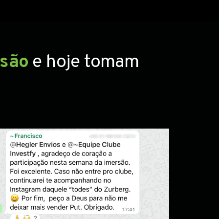
rsão
e hoje tomam