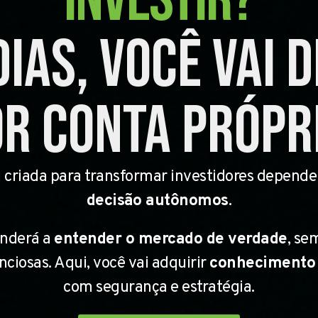
dias, você vai d
r conta própr
i criada para transformar investidores depend
decisão autônomos
.
enderá a
entender o mercado de verdade
, se
iosas. Aqui, você vai adquirir
conhecimento
com segurança e estratégia.