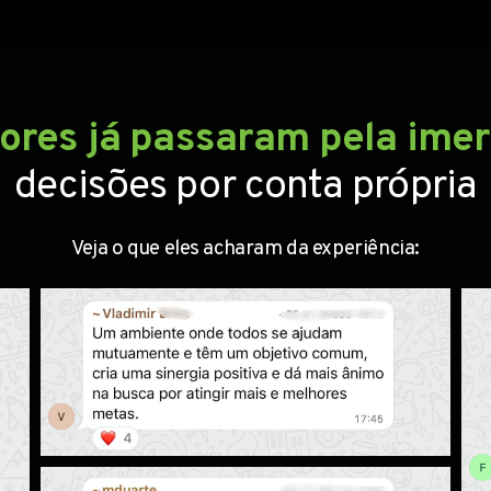
dores já passaram pela ime
decisões por conta própria
Veja o que eles acharam da experiência: