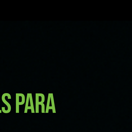
ls para