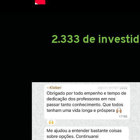
2.333 de investi