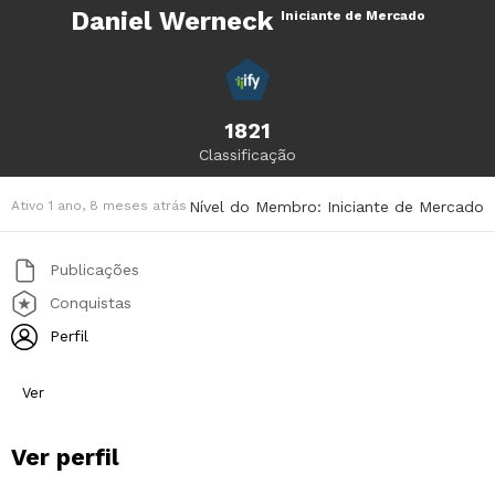
Daniel Werneck
Iniciante de Mercado
1821
Classificação
Ativo 1 ano, 8 meses atrás
Nível do Membro: Iniciante de Mercado
Publicações
Conquistas
Perfil
Ver
Ver perfil