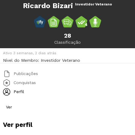
Ricardo Bizari
Investidor Veterano
28
Classificação
Ativo 3 semanas, 2 dias atrás
Nível do Membro: Investidor Veterano
Publicações
Conquistas
Perfil
Ver
Ver perfil