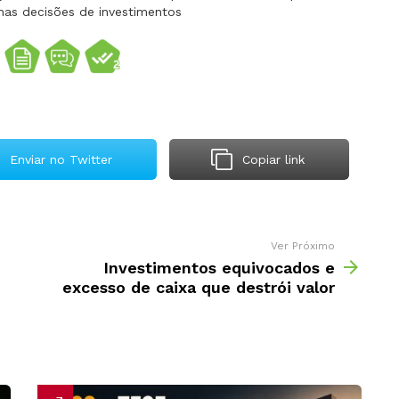
nas decisões de investimentos
Enviar no Twitter
Copiar link
Ver Próximo
Investimentos equivocados e
excesso de caixa que destrói valor