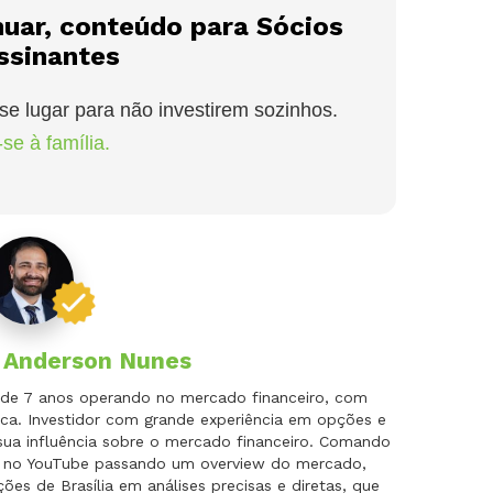
nuar, conteúdo para Sócios
ssinantes
se lugar para não investirem sozinhos.
se à família.
r
Anderson Nunes
is de 7 anos operando no mercado financeiro, com
ca. Investidor com grande experiência em opções e
 sua influência sobre o mercado financeiro. Comando
do no YouTube passando um overview do mercado,
es de Brasília em análises precisas e diretas, que