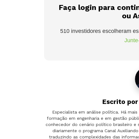
Faça login para conti
ou A
510 investidores escolheram es
Junte-
Escrito po
Especialista em análise política. Há ma
formação em engenharia e em gestão públi
conhecedor do cenário político brasileiro e
diariamente o programa Canal Auxilian
traduzindo as complexidades das informaçõ