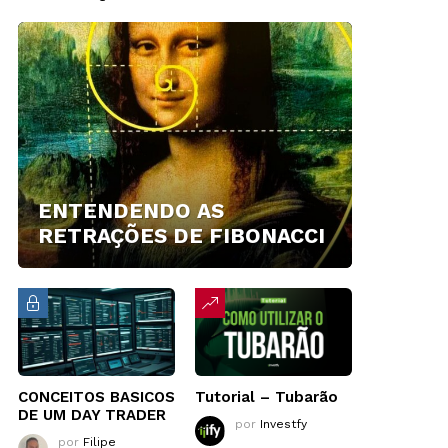
ENTENDENDO AS
RETRAÇÕES DE FIBONACCI
CONCEITOS BASICOS
Tutorial – Tubarão
DE UM DAY TRADER
por
Investfy
por
Filipe