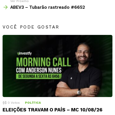
Ver Próximo
ABEV3 – Tubarão rastreado #6652
VOCÊ PODE GOSTAR
0
Votos
POLÍTICA
ELEIÇÕES TRAVAM O PAÍS – MC 10/08/26