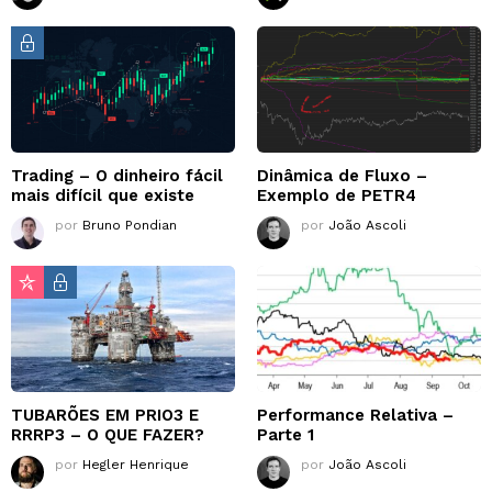
Trading – O dinheiro fácil
Dinâmica de Fluxo –
mais difícil que existe
Exemplo de PETR4
por
Bruno Pondian
por
João Ascoli
TUBARÕES EM PRIO3 E
Performance Relativa –
RRRP3 – O QUE FAZER?
Parte 1
por
Hegler Henrique
por
João Ascoli