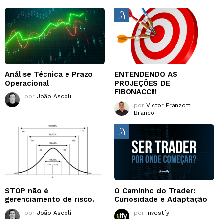
Análise Técnica e Prazo
ENTENDENDO AS
Operacional
PROJEÇÕES DE
FIBONACCI!!
por
João Ascoli
por
Victor Franzotti
Branco
STOP não é
O Caminho do Trader:
gerenciamento de risco.
Curiosidade e Adaptação
por
João Ascoli
por
Investfy