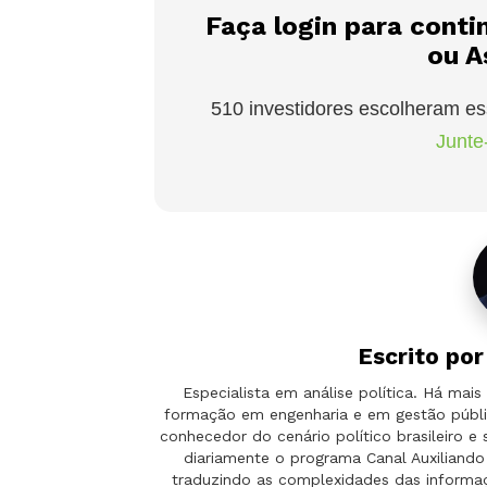
Faça login para conti
ou A
510 investidores escolheram es
Junte-
Escrito po
Especialista em análise política. Há ma
formação em engenharia e em gestão públi
conhecedor do cenário político brasileiro e
diariamente o programa Canal Auxilian
traduzindo as complexidades das informaçõ