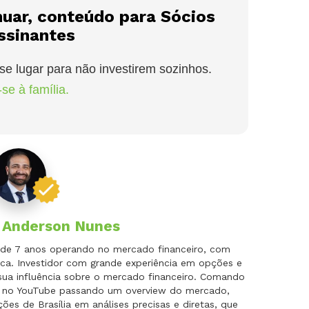
nuar, conteúdo para Sócios
ssinantes
se lugar para não investirem sozinhos.
se à família.
r
Anderson Nunes
is de 7 anos operando no mercado financeiro, com
ca. Investidor com grande experiência em opções e
 sua influência sobre o mercado financeiro. Comando
do no YouTube passando um overview do mercado,
es de Brasília em análises precisas e diretas, que