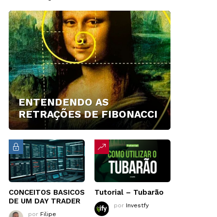
ENTENDENDO AS
RETRAÇÕES DE FIBONACCI
CONCEITOS BASICOS
Tutorial – Tubarão
DE UM DAY TRADER
por
Investfy
por
Filipe