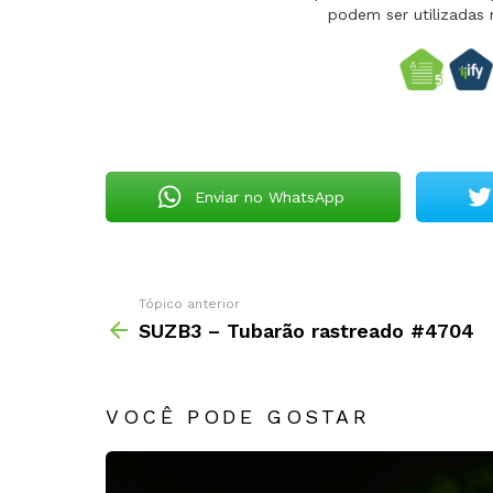
podem ser utilizadas 
Enviar no WhatsApp
Tópico anterior
SUZB3 – Tubarão rastreado #4704
VOCÊ PODE GOSTAR