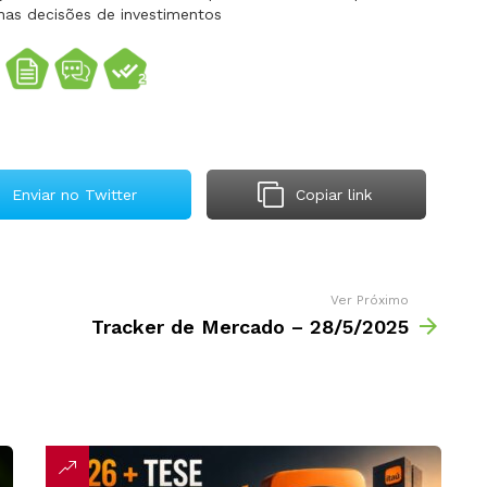
nas decisões de investimentos
Enviar no Twitter
Copiar link
Ver Próximo
Tracker de Mercado – 28/5/2025