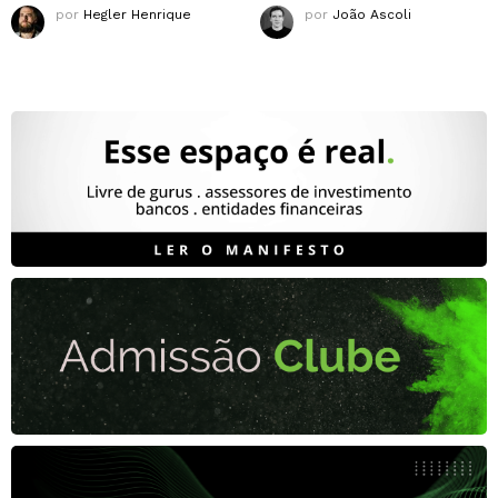
por
Hegler Henrique
por
João Ascoli