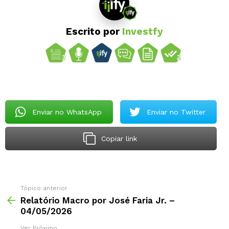
Escrito por
Investfy
Enviar no WhatsApp
Enviar no Twitter
Copiar link
Tópico anterior
Relatório Macro por José Faria Jr. –
04/05/2026
Ver Próximo