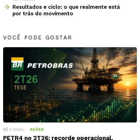
Resultados e ciclo: o que realmente está
por trás do movimento
VOCÊ PODE GOSTAR
2
Votos
AÇÕES
PETR4 no 2T26: recorde operacional,