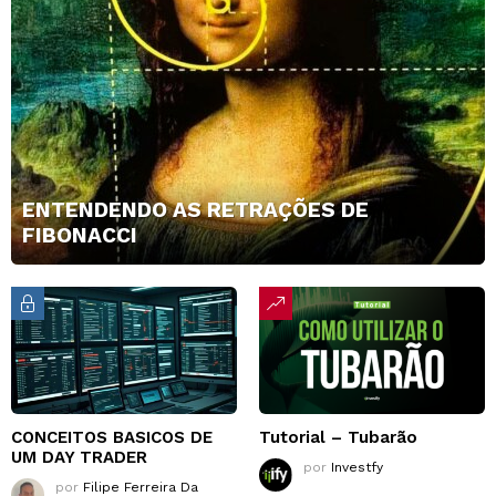
ENTENDENDO AS RETRAÇÕES DE
FIBONACCI
CONCEITOS BASICOS DE
Tutorial – Tubarão
UM DAY TRADER
por
Investfy
por
Filipe Ferreira Da