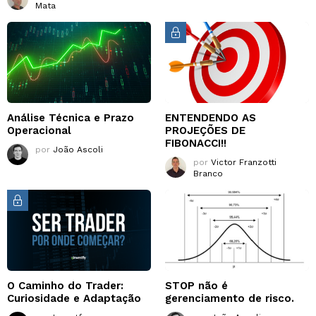
Mata
Análise Técnica e Prazo
ENTENDENDO AS
Operacional
PROJEÇÕES DE
FIBONACCI!!
por
João Ascoli
por
Victor Franzotti
Branco
O Caminho do Trader:
STOP não é
Curiosidade e Adaptação
gerenciamento de risco.