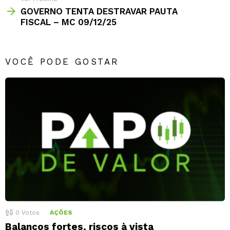
GOVERNO TENTA DESTRAVAR PAUTA
FISCAL – MC 09/12/25
VOCÊ PODE GOSTAR
0
Votos
AÇÕES
Balanços fortes, riscos à vista