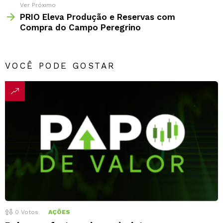
Ver Próximo
PRIO Eleva Produção e Reservas com
Compra do Campo Peregrino
VOCÊ PODE GOSTAR
0
Votos
AÇÕES