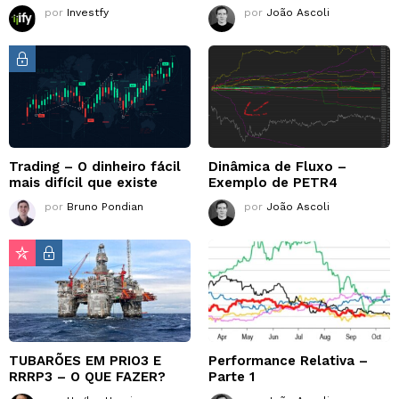
por
Investfy
por
João Ascoli
Trading – O dinheiro fácil
Dinâmica de Fluxo –
mais difícil que existe
Exemplo de PETR4
por
Bruno Pondian
por
João Ascoli
TUBARÕES EM PRIO3 E
Performance Relativa –
RRRP3 – O QUE FAZER?
Parte 1