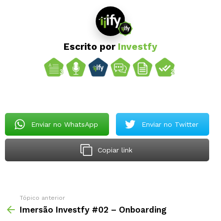
Escrito por
Investfy
Enviar no WhatsApp
Enviar no Twitter
Copiar link
Tópico anterior
Imersão Investfy #02 – Onboarding