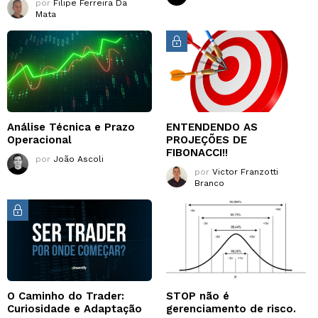
por
Filipe Ferreira Da
Mata
Análise Técnica e Prazo
ENTENDENDO AS
Operacional
PROJEÇÕES DE
FIBONACCI!!
por
João Ascoli
por
Victor Franzotti
Branco
O Caminho do Trader:
STOP não é
Curiosidade e Adaptação
gerenciamento de risco.