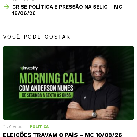
CRISE POLÍTICA E PRESSÃO NA SELIC – MC
19/06/26
VOCÊ PODE GOSTAR
0
Votos
POLÍTICA
ELEIÇÕES TRAVAM O PAÍS – MC 10/08/26