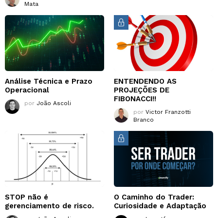
Mata
Análise Técnica e Prazo
ENTENDENDO AS
Operacional
PROJEÇÕES DE
FIBONACCI!!
por
João Ascoli
por
Victor Franzotti
Branco
STOP não é
O Caminho do Trader:
gerenciamento de risco.
Curiosidade e Adaptação