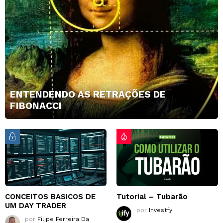
ENTENDENDO AS RETRAÇÕES DE
FIBONACCI
CONCEITOS BASICOS DE
Tutorial – Tubarão
UM DAY TRADER
por
Investfy
por
Filipe Ferreira Da