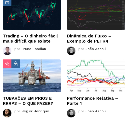
Trading – O dinheiro fácil
Dinâmica de Fluxo –
mais difícil que existe
Exemplo de PETR4
por
Bruno Pondian
por
João Ascoli
TUBARÕES EM PRIO3 E
Performance Relativa –
RRRP3 – O QUE FAZER?
Parte 1
por
Hegler Henrique
por
João Ascoli