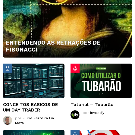
ENTENDENDO AS RETRAÇÕES DE
FIBONACCI
CONCEITOS BASICOS DE
Tutorial – Tubarão
UM DAY TRADER
por
Investfy
por
Filipe Ferreira Da
Mata