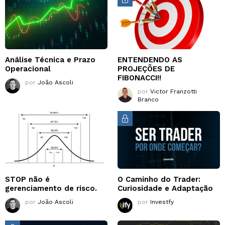
Análise Técnica e Prazo
ENTENDENDO AS
Operacional
PROJEÇÕES DE
FIBONACCI!!
por
João Ascoli
por
Victor Franzotti
Branco
STOP não é
O Caminho do Trader:
gerenciamento de risco.
Curiosidade e Adaptação
por
João Ascoli
por
Investfy