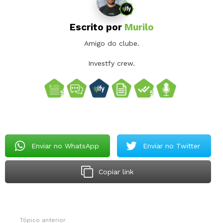
Escrito por
Murilo
Amigo do clube.
Investfy crew.
Enviar no WhatsApp
Enviar no Twitter
Copiar link
Tópico anterior