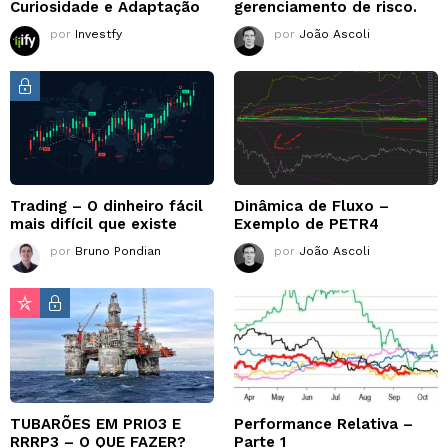
Curiosidade e Adaptação
gerenciamento de risco.
por
Investfy
por
João Ascoli
Trading – O dinheiro fácil
Dinâmica de Fluxo –
mais difícil que existe
Exemplo de PETR4
por
Bruno Pondian
por
João Ascoli
TUBARÕES EM PRIO3 E
Performance Relativa –
RRRP3 – O QUE FAZER?
Parte 1