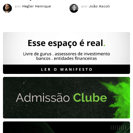
por
Hegler Henrique
por
João Ascoli