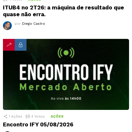
ITUB4 no 2T26: a máquina de resultado que
quase não erra.
por
Diego Castro
1
Ações
4
Votos
AÇÕES
Encontro IFY 05/08/2026