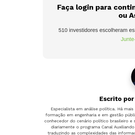
Faça login para conti
ou A
510 investidores escolheram es
Junte-
Escrito po
Especialista em análise política. Há ma
formação em engenharia e em gestão públi
conhecedor do cenário político brasileiro e
diariamente o programa Canal Auxilian
traduzindo as complexidades das informaçõ