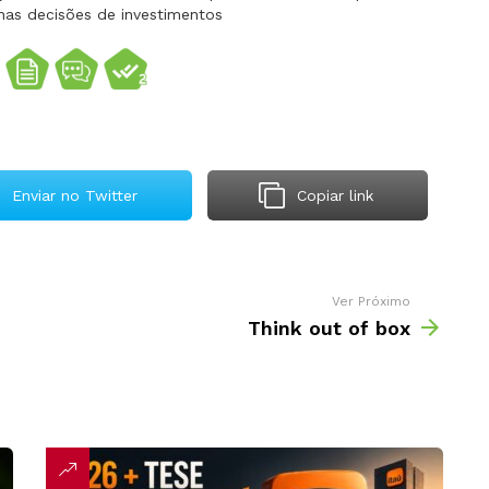
nas decisões de investimentos
Enviar no Twitter
Copiar link
Ver Próximo
Think out of box