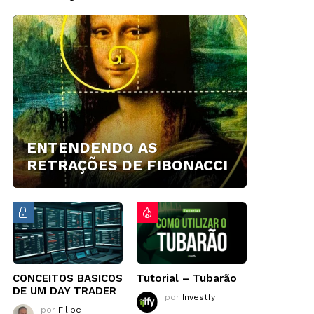
ENTENDENDO AS
RETRAÇÕES DE FIBONACCI
CONCEITOS BASICOS
Tutorial – Tubarão
DE UM DAY TRADER
por
Investfy
por
Filipe