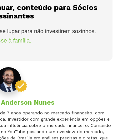
nuar, conteúdo para Sócios
ssinantes
se lugar para não investirem sozinhos.
se à família.
r
Anderson Nunes
is de 7 anos operando no mercado financeiro, com
ca. Investidor com grande experiência em opções e
 sua influência sobre o mercado financeiro. Comando
do no YouTube passando um overview do mercado,
es de Brasília em análises precisas e diretas, que