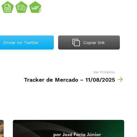
Enviar no Twitter
Copiar link
Ver Próximo
Tracker de Mercado – 11/08/2025