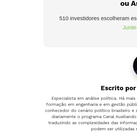
ou A
510 investidores escolheram es
Junte-
Escrito po
Especialista em análise política. Há ma
formação em engenharia e em gestão públi
conhecedor do cenário político brasileiro e
diariamente o programa Canal Auxilian
traduzindo as complexidades das informaçõ
podem ser utilizadas 