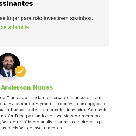
ssinantes
se lugar para não investirem sozinhos.
se à família.
r
Anderson Nunes
is de 7 anos operando no mercado financeiro, com
ca. Investidor com grande experiência em opções e
 sua influência sobre o mercado financeiro. Comando
do no YouTube passando um overview do mercado,
es de Brasília em análises precisas e diretas, que
nas decisões de investimentos