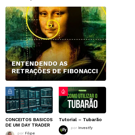
ENTENDENDO AS
RETRAÇÕES DE FIBONACCI
CONCEITOS BASICOS
Tutorial – Tubarão
DE UM DAY TRADER
por
Investfy
por
Filipe