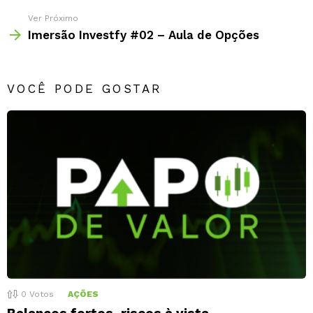
Ver Próximo
Imersão Investfy #02 – Aula de Opções
VOCÊ PODE GOSTAR
0
Votos
AÇÕES