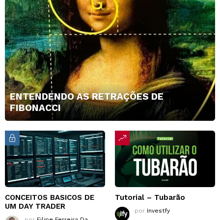
ENTENDENDO AS RETRAÇÕES DE
FIBONACCI
CONCEITOS BASICOS DE
Tutorial – Tubarão
UM DAY TRADER
por
Investfy
por
Filipe Ferreira Da