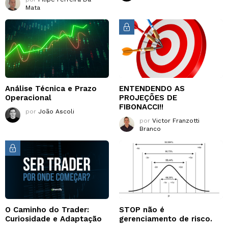
Mata
Análise Técnica e Prazo
ENTENDENDO AS
Operacional
PROJEÇÕES DE
FIBONACCI!!
por
João Ascoli
por
Victor Franzotti
Branco
O Caminho do Trader:
STOP não é
Curiosidade e Adaptação
gerenciamento de risco.