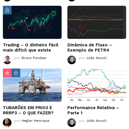
Trading – O dinheiro fácil
Dinâmica de Fluxo –
mais difícil que existe
Exemplo de PETR4
por
Bruno Pondian
por
João Ascoli
TUBARÕES EM PRIO3 E
Performance Relativa –
RRRP3 – O QUE FAZER?
Parte 1
por
Hegler Henrique
por
João Ascoli