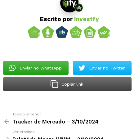
Escrito por
Investfy
Enviar no WhatsApp
Enviar no Twitter
Copiar link
Tópico anterior
Tracker de Mercado – 3/10/2024
Ver Próximo