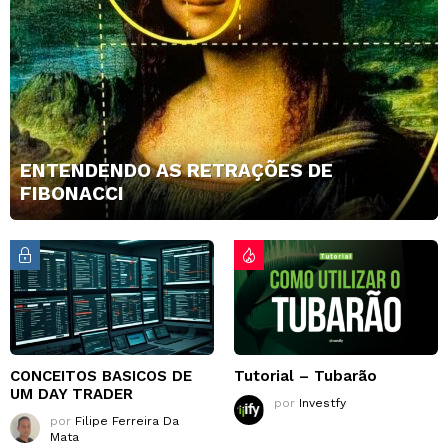
ENTENDENDO AS RETRAÇÕES DE
FIBONACCI
CONCEITOS BASICOS DE
Tutorial – Tubarão
UM DAY TRADER
por
Investfy
por
Filipe Ferreira Da
Mata