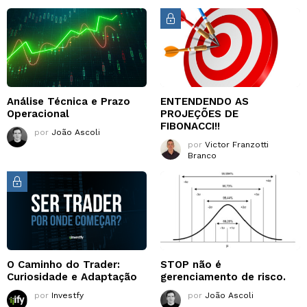
Análise Técnica e Prazo
ENTENDENDO AS
Operacional
PROJEÇÕES DE
FIBONACCI!!
por
João Ascoli
por
Victor Franzotti
Branco
O Caminho do Trader:
STOP não é
Curiosidade e Adaptação
gerenciamento de risco.
por
Investfy
por
João Ascoli