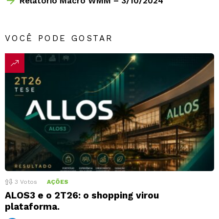
Relatório Macro WMM – 3/10/2024
VOCÊ PODE GOSTAR
3
Votos
AÇÕES
ALOS3 e o 2T26: o shopping virou
plataforma.