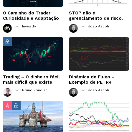
O Caminho do Trader:
STOP não é
Curiosidade e Adaptação
gerenciamento de risco.
por
Investfy
por
João Ascoli
Trading – O dinheiro fácil
Dinâmica de Fluxo –
mais difícil que existe
Exemplo de PETR4
por
Bruno Pondian
por
João Ascoli