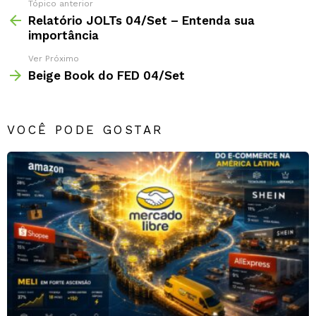
Tópico anterior
Relatório JOLTs 04/Set – Entenda sua
importância
Ver Próximo
Beige Book do FED 04/Set
VOCÊ PODE GOSTAR