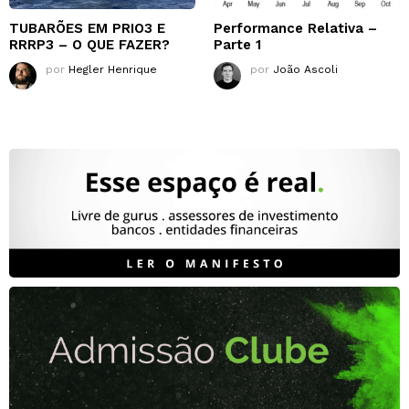
TUBARÕES EM PRIO3 E
Performance Relativa –
RRRP3 – O QUE FAZER?
Parte 1
por
Hegler Henrique
por
João Ascoli