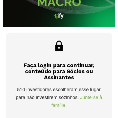
Faça login para continuar,
conteúdo para Sócios ou
Assinantes
510 investidores escolheram esse lugar
para não investirem sozinhos.
Junte-se à
família.