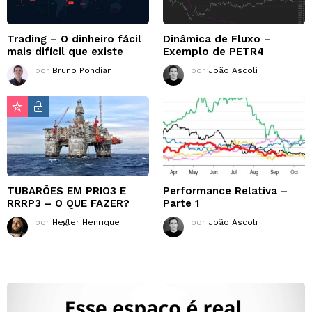
Trading – O dinheiro fácil
Dinâmica de Fluxo –
mais difícil que existe
Exemplo de PETR4
por
Bruno Pondian
por
João Ascoli
TUBARÕES EM PRIO3 E
Performance Relativa –
RRRP3 – O QUE FAZER?
Parte 1
por
Hegler Henrique
por
João Ascoli