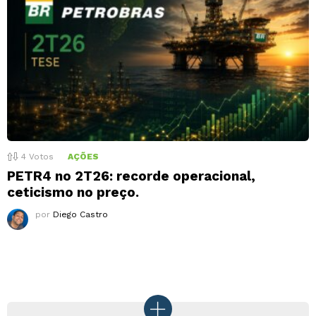
4
Votos
AÇÕES
PETR4 no 2T26: recorde operacional,
ceticismo no preço.
por
Diego Castro