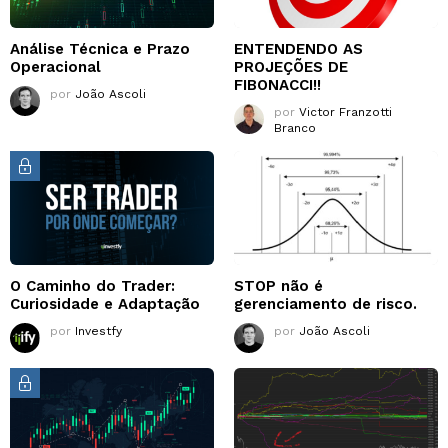
Análise Técnica e Prazo
ENTENDENDO AS
Operacional
PROJEÇÕES DE
FIBONACCI!!
por
João Ascoli
por
Victor Franzotti
Branco
O Caminho do Trader:
STOP não é
Curiosidade e Adaptação
gerenciamento de risco.
por
Investfy
por
João Ascoli