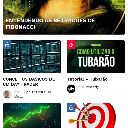
ENTENDENDO AS RETRAÇÕES DE
FIBONACCI
CONCEITOS BASICOS DE
Tutorial – Tubarão
UM DAY TRADER
por
Investfy
por
Filipe Ferreira Da
Mata