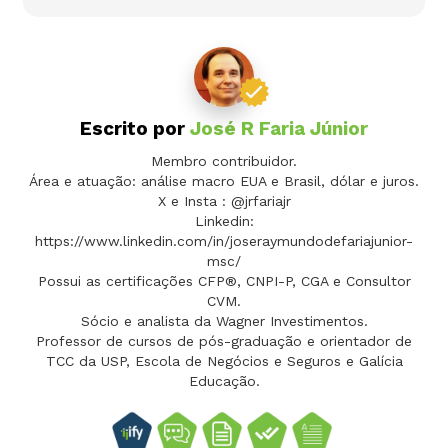
Escrito por
José R Faria Júnior
Membro contribuidor.
Área e atuação: análise macro EUA e Brasil, dólar e juros.
X e Insta : @jrfariajr
Linkedin:
https://www.linkedin.com/in/joseraymundodefariajunior-
msc/
Possui as certificações CFP®, CNPI-P, CGA e Consultor
CVM.
Sócio e analista da Wagner Investimentos.
Professor de cursos de pós-graduação e orientador de
TCC da USP, Escola de Negócios e Seguros e Galícia
Educação.