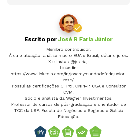
Escrito por
José R Faria Júnior
Membro contribuidor.
Área e atuação: análise macro EUA e Brasil, dólar e juros.
X e Insta : @jrfariajr
Linkedin:
https://www.linkedin.com/in/joseraymundodefariajunior-
msc/
Possui as certificações CFP®, CNPI-P, CGA e Consultor
CVM.
Sócio e analista da Wagner Investimentos.
Professor de cursos de pós-graduação e orientador de
TCC da USP, Escola de Negócios e Seguros e Galícia
Educação.