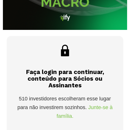
Faça login para continuar,
conteúdo para Sócios ou
Assinantes
510 investidores escolheram esse lugar
para não investirem sozinhos.
Junte-se à
família.