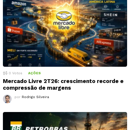
0
Votos
AÇÕES
Mercado Livre 2T26: crescimento recorde e
compressão de margens
por
Rodrigo Silveira