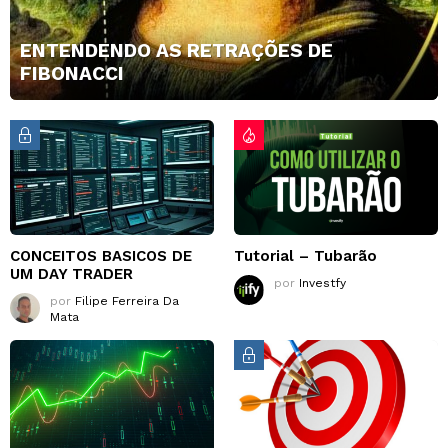
ENTENDENDO AS RETRAÇÕES DE
FIBONACCI
CONCEITOS BASICOS DE
Tutorial – Tubarão
UM DAY TRADER
por
Investfy
por
Filipe Ferreira Da
Mata