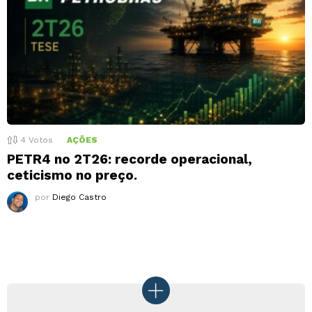
4
Votos
AÇÕES
PETR4 no 2T26: recorde operacional,
ceticismo no preço.
por
Diego Castro