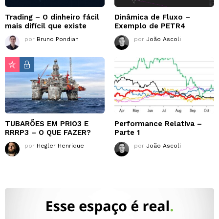
Trading – O dinheiro fácil
Dinâmica de Fluxo –
mais difícil que existe
Exemplo de PETR4
por
Bruno Pondian
por
João Ascoli
TUBARÕES EM PRIO3 E
Performance Relativa –
RRRP3 – O QUE FAZER?
Parte 1
por
Hegler Henrique
por
João Ascoli