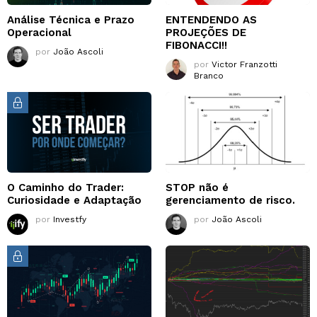
Análise Técnica e Prazo
ENTENDENDO AS
Operacional
PROJEÇÕES DE
FIBONACCI!!
por
João Ascoli
por
Victor Franzotti
Branco
O Caminho do Trader:
STOP não é
Curiosidade e Adaptação
gerenciamento de risco.
por
Investfy
por
João Ascoli