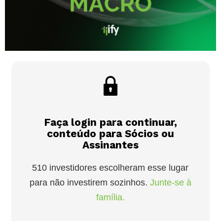
Faça login para continuar,
conteúdo para Sócios ou
Assinantes
510 investidores escolheram esse lugar
para não investirem sozinhos.
Junte-se à
família.