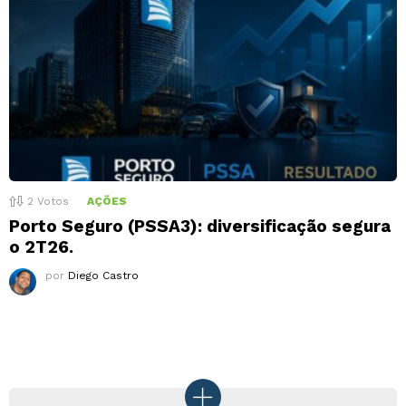
2
Votos
AÇÕES
Porto Seguro (PSSA3): diversificação segura
o 2T26.
por
Diego Castro