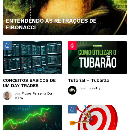
ENTENDENDO AS RETRAÇÕES DE
FIBONACCI
CONCEITOS BASICOS DE
Tutorial – Tubarão
UM DAY TRADER
por
Investfy
por
Filipe Ferreira Da
Mata