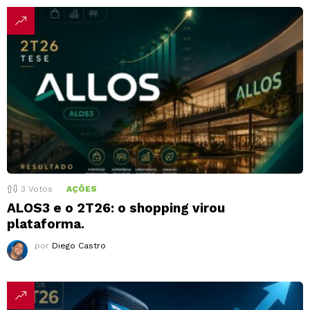
3
Votos
AÇÕES
ALOS3 e o 2T26: o shopping virou
plataforma.
por
Diego Castro