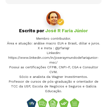
Escrito por
José R Faria Júnior
Membro contribuidor.
Área e atuação: análise macro EUA e Brasil, dólar e juros.
X e Insta : @jrfariajr
Linkedin:
https://www.linkedin.com/in/joseraymundodefariajunior-
msc/
Possui as certificações CFP®, CNPI-P, CGA e Consultor
CVM.
Sócio e analista da Wagner Investimentos.
Professor de cursos de pós-graduação e orientador de
TCC da USP, Escola de Negócios e Seguros e Galícia
Educação.