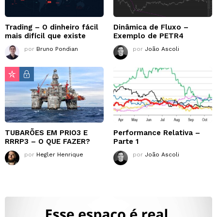
Trading – O dinheiro fácil
Dinâmica de Fluxo –
mais difícil que existe
Exemplo de PETR4
por
Bruno Pondian
por
João Ascoli
TUBARÕES EM PRIO3 E
Performance Relativa –
RRRP3 – O QUE FAZER?
Parte 1
por
Hegler Henrique
por
João Ascoli