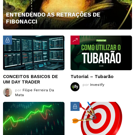
ENTENDENDO AS RETRAÇÕES DE
FIBONACCI
CONCEITOS BASICOS DE
Tutorial – Tubarão
UM DAY TRADER
por
Investfy
por
Filipe Ferreira Da
Mata