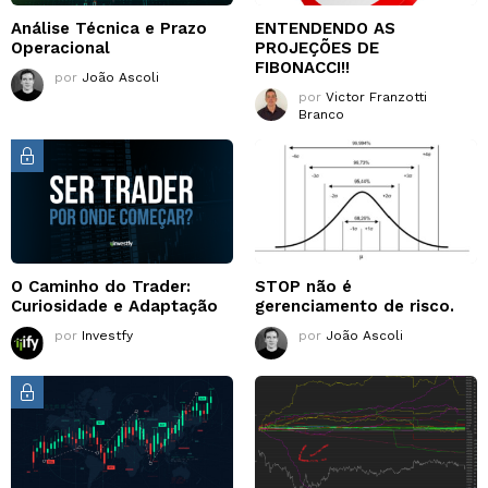
Análise Técnica e Prazo
ENTENDENDO AS
Operacional
PROJEÇÕES DE
FIBONACCI!!
por
João Ascoli
por
Victor Franzotti
Branco
O Caminho do Trader:
STOP não é
Curiosidade e Adaptação
gerenciamento de risco.
por
Investfy
por
João Ascoli