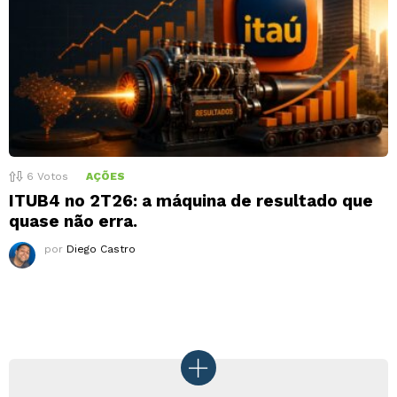
6
Votos
AÇÕES
ITUB4 no 2T26: a máquina de resultado que
quase não erra.
por
Diego Castro