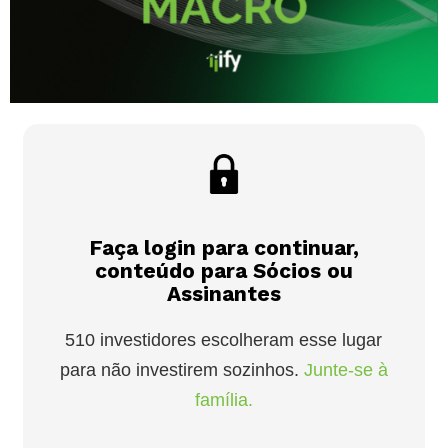
Faça login para continuar,
conteúdo para Sócios ou
Assinantes
510 investidores escolheram esse lugar
para não investirem sozinhos.
Junte-se à
família.