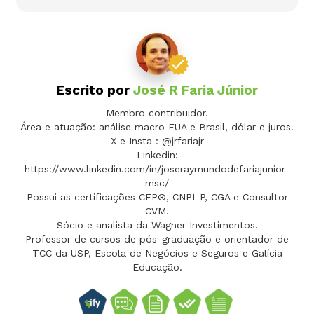
Escrito por
José R Faria Júnior
Membro contribuidor.
Área e atuação: análise macro EUA e Brasil, dólar e juros.
X e Insta : @jrfariajr
Linkedin:
https://www.linkedin.com/in/joseraymundodefariajunior-
msc/
Possui as certificações CFP®, CNPI-P, CGA e Consultor
CVM.
Sócio e analista da Wagner Investimentos.
Professor de cursos de pós-graduação e orientador de
TCC da USP, Escola de Negócios e Seguros e Galícia
Educação.