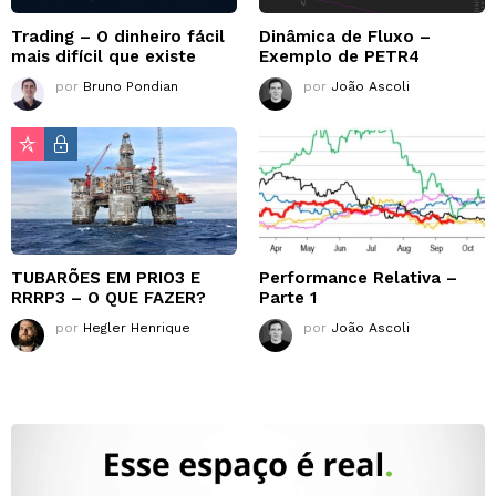
Trading – O dinheiro fácil
Dinâmica de Fluxo –
mais difícil que existe
Exemplo de PETR4
por
Bruno Pondian
por
João Ascoli
TUBARÕES EM PRIO3 E
Performance Relativa –
RRRP3 – O QUE FAZER?
Parte 1
por
Hegler Henrique
por
João Ascoli