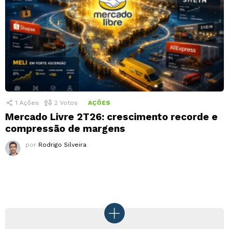
1
Ações
2
Votos
AÇÕES
Mercado Livre 2T26: crescimento recorde e
compressão de margens
por
Rodrigo Silveira