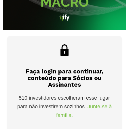
Faça login para continuar,
conteúdo para Sócios ou
Assinantes
510 investidores escolheram esse lugar
para não investirem sozinhos.
Junte-se à
família.