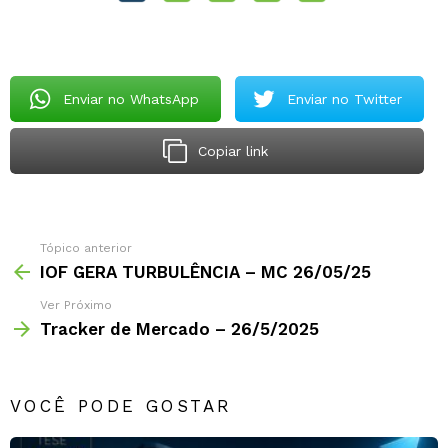
Enviar no WhatsApp
Enviar no Twitter
Copiar link
Tópico anterior
IOF GERA TURBULÊNCIA – MC 26/05/25
Ver Próximo
Tracker de Mercado – 26/5/2025
VOCÊ PODE GOSTAR