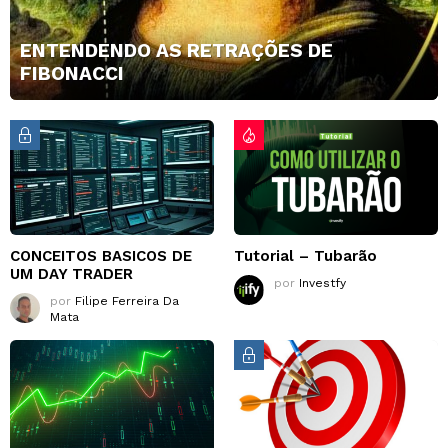
ENTENDENDO AS RETRAÇÕES DE
FIBONACCI
CONCEITOS BASICOS DE
Tutorial – Tubarão
UM DAY TRADER
por
Investfy
por
Filipe Ferreira Da
Mata