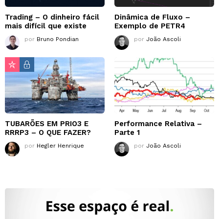
Trading – O dinheiro fácil
Dinâmica de Fluxo –
mais difícil que existe
Exemplo de PETR4
por
Bruno Pondian
por
João Ascoli
TUBARÕES EM PRIO3 E
Performance Relativa –
RRRP3 – O QUE FAZER?
Parte 1
por
Hegler Henrique
por
João Ascoli