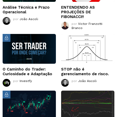
Análise Técnica e Prazo
ENTENDENDO AS
Operacional
PROJEÇÕES DE
FIBONACCI!!
por
João Ascoli
por
Victor Franzotti
Branco
O Caminho do Trader:
STOP não é
Curiosidade e Adaptação
gerenciamento de risco.
por
Investfy
por
João Ascoli