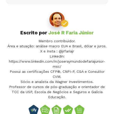
Escrito por
José R Faria Júnior
Membro contribuidor.
Área e atuação: análise macro EUA e Brasil, dólar e juros.
X e Insta : @jrfariajr
Linkedin:
https://www.linkedin.com/in/joseraymundodefariajunior-
msc/
Possui as certificações CFP®, CNPI-P, CGA e Consultor
CVM.
Sócio e analista da Wagner Investimentos.
Professor de cursos de pós-graduação e orientador de
TCC da USP, Escola de Negócios e Seguros e Galícia
Educação.