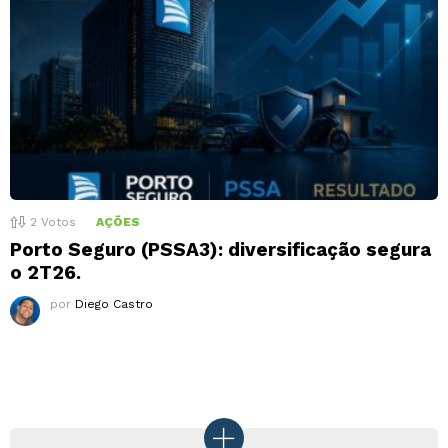
2
Votos
AÇÕES
Porto Seguro (PSSA3): diversificação segura
o 2T26.
por
Diego Castro