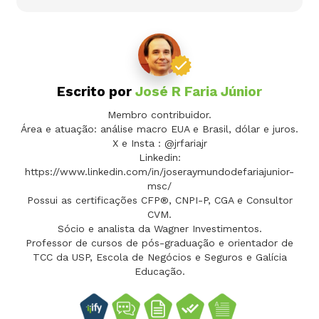
Escrito por
José R Faria Júnior
Membro contribuidor.
Área e atuação: análise macro EUA e Brasil, dólar e juros.
X e Insta : @jrfariajr
Linkedin:
https://www.linkedin.com/in/joseraymundodefariajunior-
msc/
Possui as certificações CFP®, CNPI-P, CGA e Consultor
CVM.
Sócio e analista da Wagner Investimentos.
Professor de cursos de pós-graduação e orientador de
TCC da USP, Escola de Negócios e Seguros e Galícia
Educação.