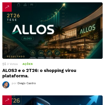
3
Votos
AÇÕES
ALOS3 e o 2T26: o shopping virou
plataforma.
por
Diego Castro