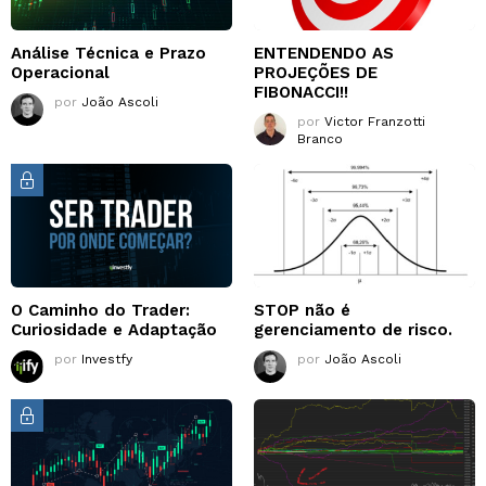
Análise Técnica e Prazo
ENTENDENDO AS
Operacional
PROJEÇÕES DE
FIBONACCI!!
por
João Ascoli
por
Victor Franzotti
Branco
O Caminho do Trader:
STOP não é
Curiosidade e Adaptação
gerenciamento de risco.
por
Investfy
por
João Ascoli