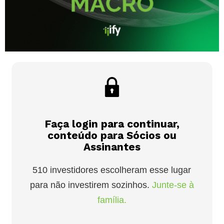
Faça login para continuar,
conteúdo para Sócios ou
Assinantes
510 investidores escolheram esse lugar
para não investirem sozinhos.
Junte-se à
família.