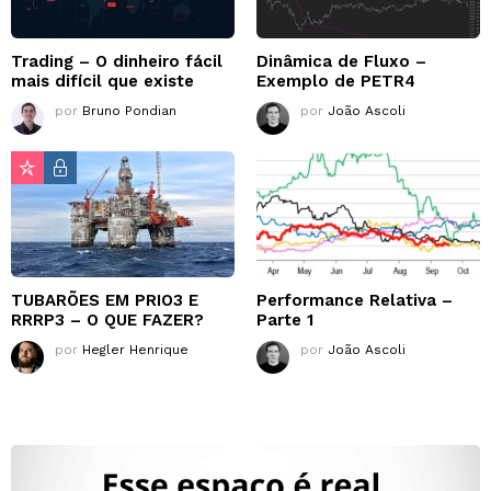
Trading – O dinheiro fácil
Dinâmica de Fluxo –
mais difícil que existe
Exemplo de PETR4
por
Bruno Pondian
por
João Ascoli
TUBARÕES EM PRIO3 E
Performance Relativa –
RRRP3 – O QUE FAZER?
Parte 1
por
Hegler Henrique
por
João Ascoli