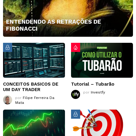
ENTENDENDO AS RETRAÇÕES DE
FIBONACCI
CONCEITOS BASICOS DE
Tutorial – Tubarão
UM DAY TRADER
por
Investfy
por
Filipe Ferreira Da
Mata