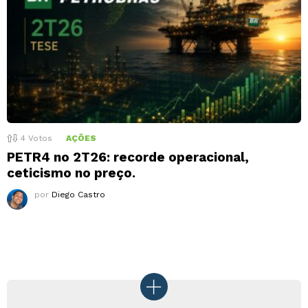
4
Votos
AÇÕES
PETR4 no 2T26: recorde operacional,
ceticismo no preço.
por
Diego Castro