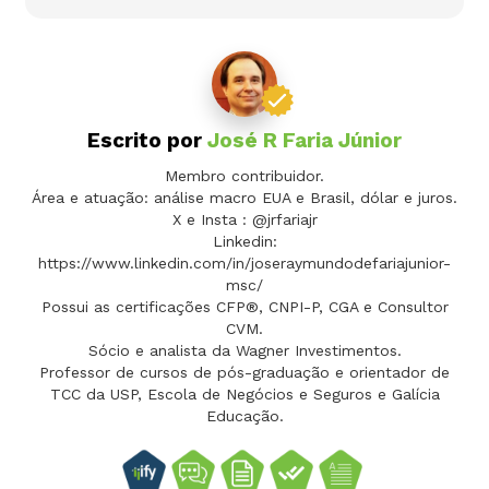
Escrito por
José R Faria Júnior
Membro contribuidor.
Área e atuação: análise macro EUA e Brasil, dólar e juros.
X e Insta : @jrfariajr
Linkedin:
https://www.linkedin.com/in/joseraymundodefariajunior-
msc/
Possui as certificações CFP®, CNPI-P, CGA e Consultor
CVM.
Sócio e analista da Wagner Investimentos.
Professor de cursos de pós-graduação e orientador de
TCC da USP, Escola de Negócios e Seguros e Galícia
Educação.