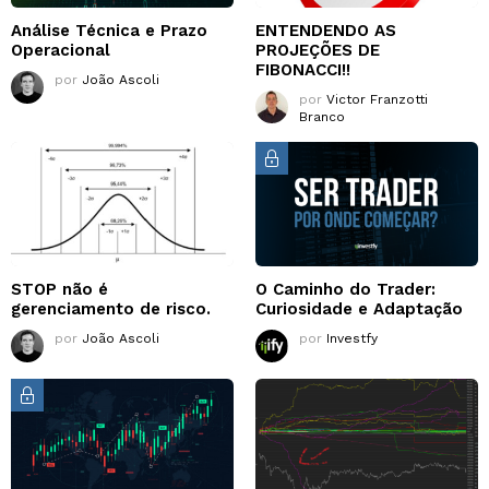
Análise Técnica e Prazo
ENTENDENDO AS
Operacional
PROJEÇÕES DE
FIBONACCI!!
por
João Ascoli
por
Victor Franzotti
Branco
STOP não é
O Caminho do Trader:
gerenciamento de risco.
Curiosidade e Adaptação
por
João Ascoli
por
Investfy