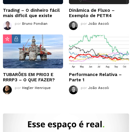
Trading – O dinheiro fácil
Dinâmica de Fluxo –
mais difícil que existe
Exemplo de PETR4
por
Bruno Pondian
por
João Ascoli
TUBARÕES EM PRIO3 E
Performance Relativa –
RRRP3 – O QUE FAZER?
Parte 1
por
Hegler Henrique
por
João Ascoli