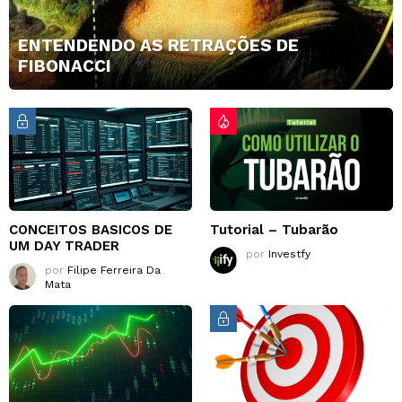
ENTENDENDO AS RETRAÇÕES DE
FIBONACCI
CONCEITOS BASICOS DE
Tutorial – Tubarão
UM DAY TRADER
por
Investfy
por
Filipe Ferreira Da
Mata