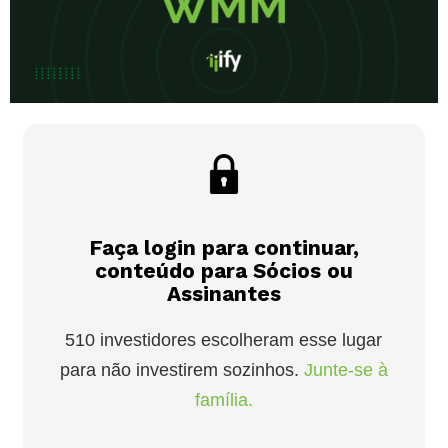
Faça login para continuar,
conteúdo para Sócios ou
Assinantes
510 investidores escolheram esse lugar
para não investirem sozinhos.
Junte-se à
família.