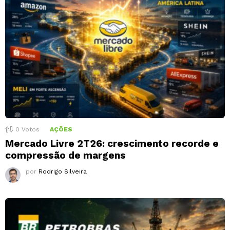
0
Votos
AÇÕES
Mercado Livre 2T26: crescimento recorde e
compressão de margens
por
Rodrigo Silveira