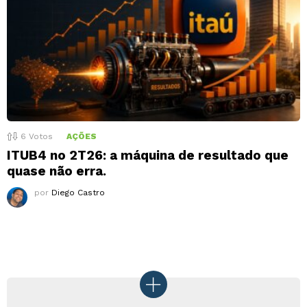
6
Votos
AÇÕES
ITUB4 no 2T26: a máquina de resultado que
quase não erra.
por
Diego Castro