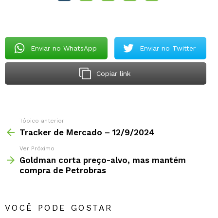
Enviar no WhatsApp
Enviar no Twitter
Copiar link
Tópico anterior
Tracker de Mercado – 12/9/2024
Ver Próximo
Goldman corta preço-alvo, mas mantém
compra de Petrobras
VOCÊ PODE GOSTAR