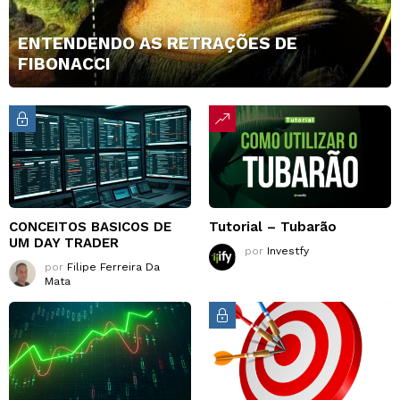
ENTENDENDO AS RETRAÇÕES DE
FIBONACCI
CONCEITOS BASICOS DE
Tutorial – Tubarão
UM DAY TRADER
por
Investfy
por
Filipe Ferreira Da
Mata