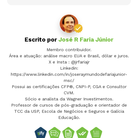
Escrito por
José R Faria Júnior
Membro contribuidor.
Área e atuação: análise macro EUA e Brasil, dólar e juros.
X e Insta : @jrfariajr
Linkedin:
https://www.linkedin.com/in/joseraymundodefariajunior-
msc/
Possui as certificações CFP®, CNPI-P, CGA e Consultor
CVM.
Sócio e analista da Wagner Investimentos.
Professor de cursos de pós-graduação e orientador de
TCC da USP, Escola de Negócios e Seguros e Galícia
Educação.