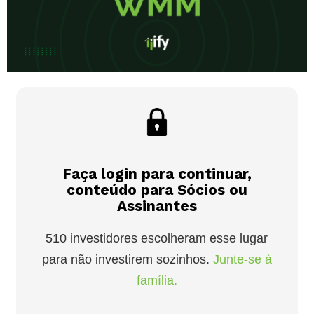
Faça login para continuar,
conteúdo para Sócios ou
Assinantes
510 investidores escolheram esse lugar
para não investirem sozinhos.
Junte-se à
família.