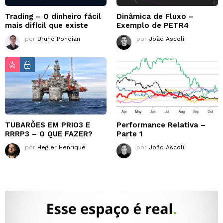
Trading – O dinheiro fácil
Dinâmica de Fluxo –
mais difícil que existe
Exemplo de PETR4
por
Bruno Pondian
por
João Ascoli
TUBARÕES EM PRIO3 E
Performance Relativa –
RRRP3 – O QUE FAZER?
Parte 1
por
Hegler Henrique
por
João Ascoli