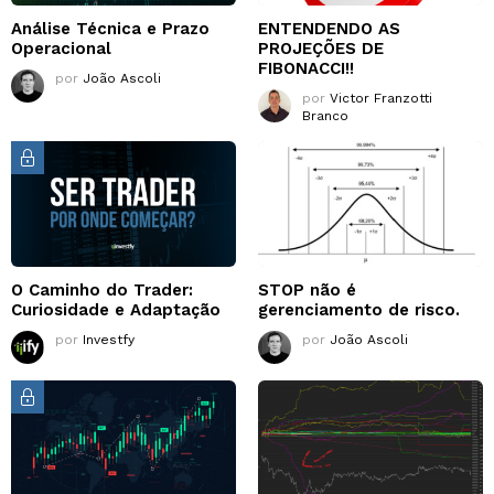
Análise Técnica e Prazo
ENTENDENDO AS
Operacional
PROJEÇÕES DE
FIBONACCI!!
por
João Ascoli
por
Victor Franzotti
Branco
O Caminho do Trader:
STOP não é
Curiosidade e Adaptação
gerenciamento de risco.
por
Investfy
por
João Ascoli