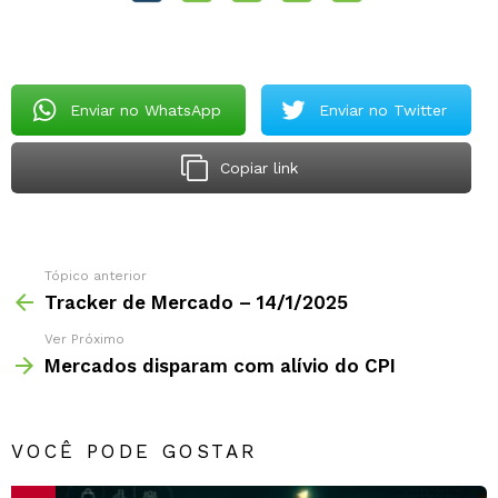
Enviar no WhatsApp
Enviar no Twitter
Copiar link
Tópico anterior
Tracker de Mercado – 14/1/2025
Ver Próximo
Mercados disparam com alívio do CPI
VOCÊ PODE GOSTAR