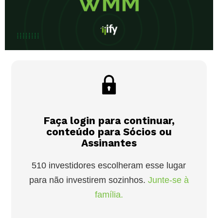
Faça login para continuar,
conteúdo para Sócios ou
Assinantes
510 investidores escolheram esse lugar
para não investirem sozinhos.
Junte-se à
família.