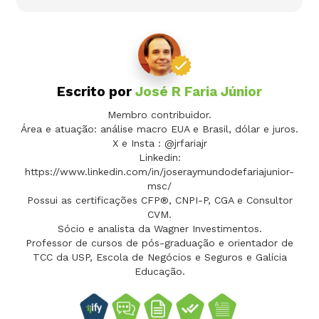
Escrito por
José R Faria Júnior
Membro contribuidor.
Área e atuação: análise macro EUA e Brasil, dólar e juros.
X e Insta : @jrfariajr
Linkedin:
https://www.linkedin.com/in/joseraymundodefariajunior-
msc/
Possui as certificações CFP®, CNPI-P, CGA e Consultor
CVM.
Sócio e analista da Wagner Investimentos.
Professor de cursos de pós-graduação e orientador de
TCC da USP, Escola de Negócios e Seguros e Galícia
Educação.