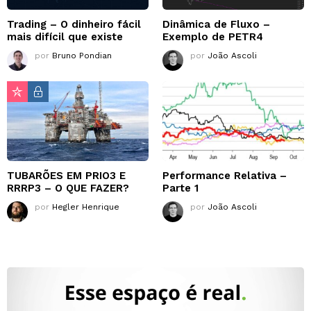
Trading – O dinheiro fácil
Dinâmica de Fluxo –
mais difícil que existe
Exemplo de PETR4
por
Bruno Pondian
por
João Ascoli
TUBARÕES EM PRIO3 E
Performance Relativa –
RRRP3 – O QUE FAZER?
Parte 1
por
Hegler Henrique
por
João Ascoli