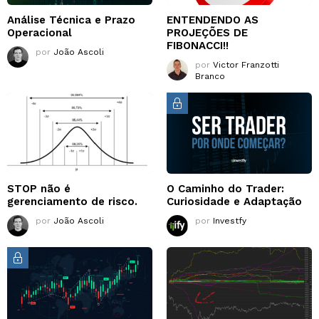
Análise Técnica e Prazo
ENTENDENDO AS
Operacional
PROJEÇÕES DE
FIBONACCI!!
por
João Ascoli
por
Victor Franzotti
Branco
STOP não é
O Caminho do Trader:
gerenciamento de risco.
Curiosidade e Adaptação
por
João Ascoli
por
Investfy