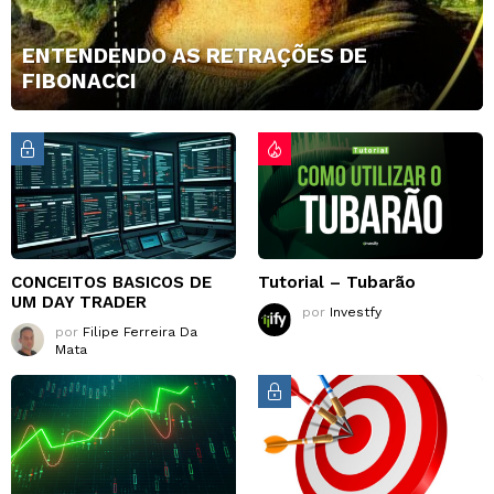
ENTENDENDO AS RETRAÇÕES DE
FIBONACCI
CONCEITOS BASICOS DE
Tutorial – Tubarão
UM DAY TRADER
por
Investfy
por
Filipe Ferreira Da
Mata