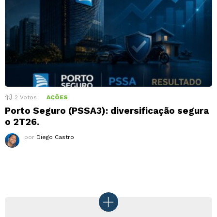
2
Votos
AÇÕES
Porto Seguro (PSSA3): diversificação segura
o 2T26.
por
Diego Castro