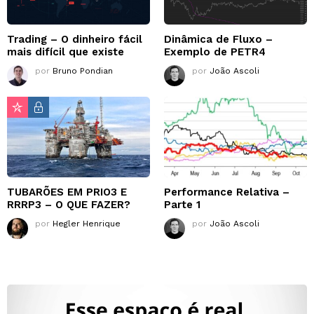
Trading – O dinheiro fácil
Dinâmica de Fluxo –
mais difícil que existe
Exemplo de PETR4
por
Bruno Pondian
por
João Ascoli
TUBARÕES EM PRIO3 E
Performance Relativa –
RRRP3 – O QUE FAZER?
Parte 1
por
Hegler Henrique
por
João Ascoli