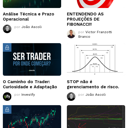
Análise Técnica e Prazo
ENTENDENDO AS
Operacional
PROJEÇÕES DE
FIBONACCI!!
por
João Ascoli
por
Victor Franzotti
Branco
O Caminho do Trader:
STOP não é
Curiosidade e Adaptação
gerenciamento de risco.
por
Investfy
por
João Ascoli