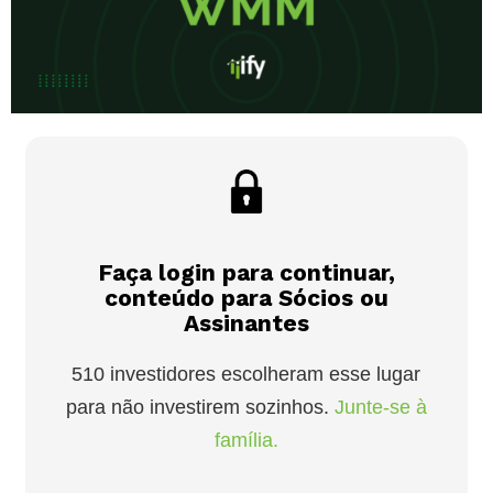
Faça login para continuar,
conteúdo para Sócios ou
Assinantes
510 investidores escolheram esse lugar
para não investirem sozinhos.
Junte-se à
família.