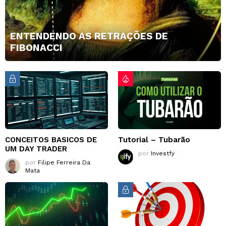
ENTENDENDO AS RETRAÇÕES DE
FIBONACCI
CONCEITOS BASICOS DE
Tutorial – Tubarão
UM DAY TRADER
por
Investfy
por
Filipe Ferreira Da
Mata