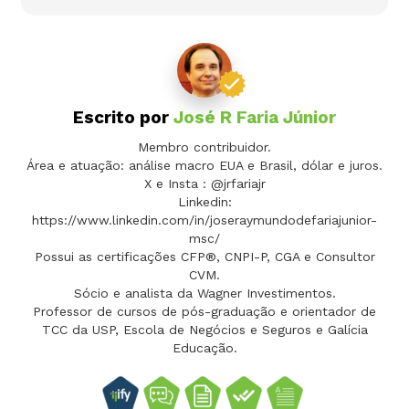
Escrito por
José R Faria Júnior
Membro contribuidor.
Área e atuação: análise macro EUA e Brasil, dólar e juros.
X e Insta : @jrfariajr
Linkedin:
https://www.linkedin.com/in/joseraymundodefariajunior-
msc/
Possui as certificações CFP®, CNPI-P, CGA e Consultor
CVM.
Sócio e analista da Wagner Investimentos.
Professor de cursos de pós-graduação e orientador de
TCC da USP, Escola de Negócios e Seguros e Galícia
Educação.