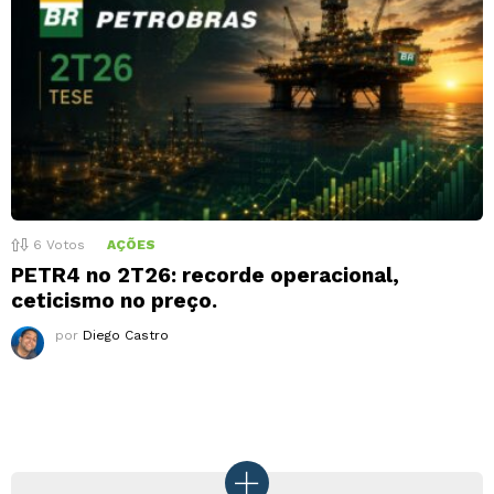
6
Votos
AÇÕES
PETR4 no 2T26: recorde operacional,
ceticismo no preço.
por
Diego Castro