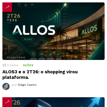
3
Votos
AÇÕES
ALOS3 e o 2T26: o shopping virou
plataforma.
por
Diego Castro