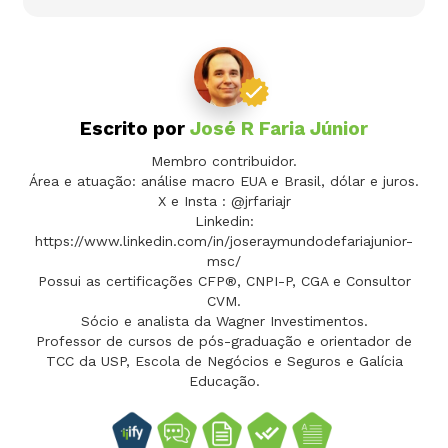
Escrito por
José R Faria Júnior
Membro contribuidor.
Área e atuação: análise macro EUA e Brasil, dólar e juros.
X e Insta : @jrfariajr
Linkedin:
https://www.linkedin.com/in/joseraymundodefariajunior-
msc/
Possui as certificações CFP®, CNPI-P, CGA e Consultor
CVM.
Sócio e analista da Wagner Investimentos.
Professor de cursos de pós-graduação e orientador de
TCC da USP, Escola de Negócios e Seguros e Galícia
Educação.