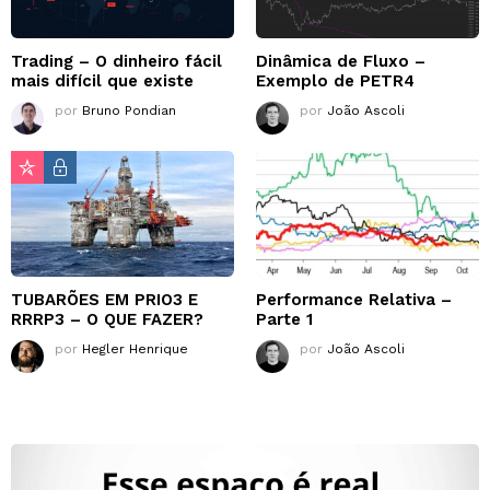
Trading – O dinheiro fácil
Dinâmica de Fluxo –
mais difícil que existe
Exemplo de PETR4
por
Bruno Pondian
por
João Ascoli
TUBARÕES EM PRIO3 E
Performance Relativa –
RRRP3 – O QUE FAZER?
Parte 1
por
Hegler Henrique
por
João Ascoli