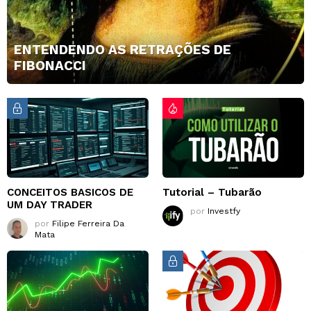
ENTENDENDO AS RETRAÇÕES DE
FIBONACCI
CONCEITOS BASICOS DE
Tutorial – Tubarão
UM DAY TRADER
por
Investfy
por
Filipe Ferreira Da
Mata