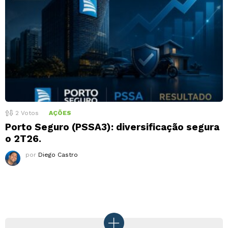
2
Votos
AÇÕES
Porto Seguro (PSSA3): diversificação segura
o 2T26.
por
Diego Castro