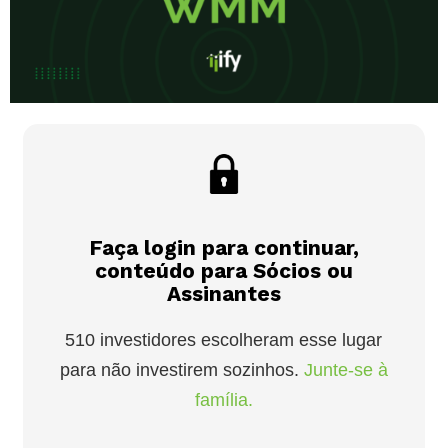
Faça login para continuar,
conteúdo para Sócios ou
Assinantes
510 investidores escolheram esse lugar
para não investirem sozinhos.
Junte-se à
família.