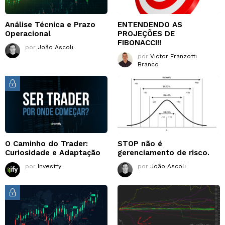
Análise Técnica e Prazo
ENTENDENDO AS
Operacional
PROJEÇÕES DE
FIBONACCI!!
por
João Ascoli
por
Victor Franzotti
Branco
O Caminho do Trader:
STOP não é
Curiosidade e Adaptação
gerenciamento de risco.
por
Investfy
por
João Ascoli