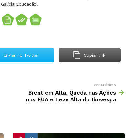
 Galícia Educação.
Enviar no Twitter
Copiar link
Ver Próximo
Brent em Alta, Queda nas Ações
nos EUA e Leve Alta do Ibovespa