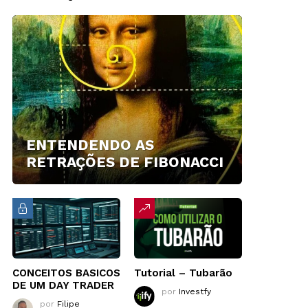
ENTENDENDO AS
RETRAÇÕES DE FIBONACCI
CONCEITOS BASICOS
Tutorial – Tubarão
DE UM DAY TRADER
por
Investfy
por
Filipe