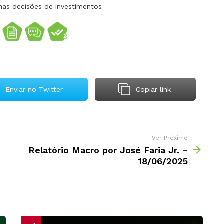
nas decisões de investimentos
Enviar no Twitter
Copiar link
Ver Próximo
Relatório Macro por José Faria Jr. –
18/06/2025