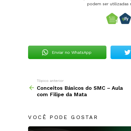
podem ser utilizadas 
Enviar no WhatsApp
Tópico anterior
Conceitos Básicos do SMC – Aula
com Filipe da Mata
VOCÊ PODE GOSTAR