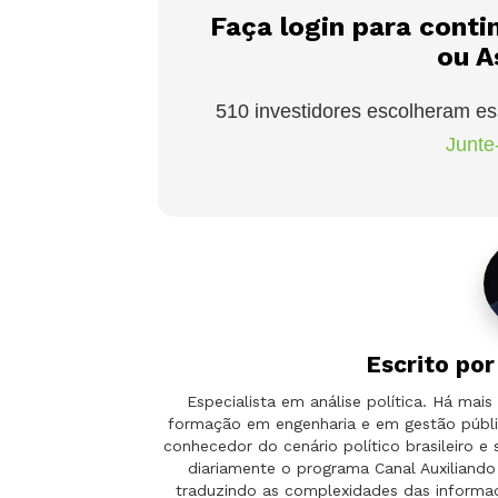
Faça login para conti
ou A
510 investidores escolheram es
Junte-
Escrito po
Especialista em análise política. Há ma
formação em engenharia e em gestão públi
conhecedor do cenário político brasileiro e
diariamente o programa Canal Auxilian
traduzindo as complexidades das informaçõ