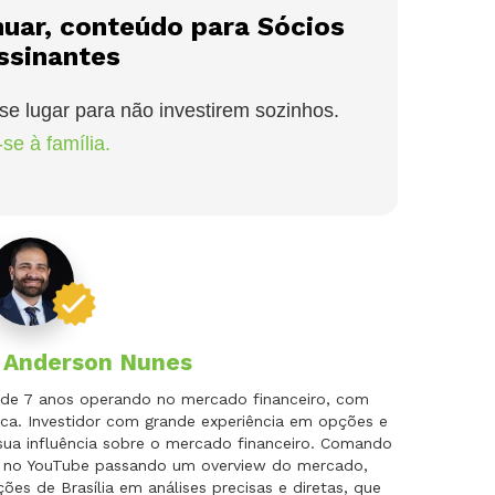
nuar, conteúdo para Sócios
ssinantes
se lugar para não investirem sozinhos.
se à família.
r
Anderson Nunes
is de 7 anos operando no mercado financeiro, com
ca. Investidor com grande experiência em opções e
 sua influência sobre o mercado financeiro. Comando
do no YouTube passando um overview do mercado,
es de Brasília em análises precisas e diretas, que