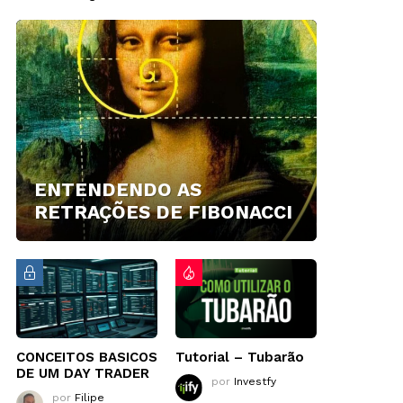
ENTENDENDO AS
RETRAÇÕES DE FIBONACCI
CONCEITOS BASICOS
Tutorial – Tubarão
DE UM DAY TRADER
por
Investfy
por
Filipe