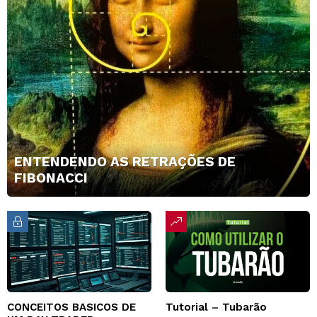
ENTENDENDO AS RETRAÇÕES DE
FIBONACCI
CONCEITOS BASICOS DE
Tutorial – Tubarão