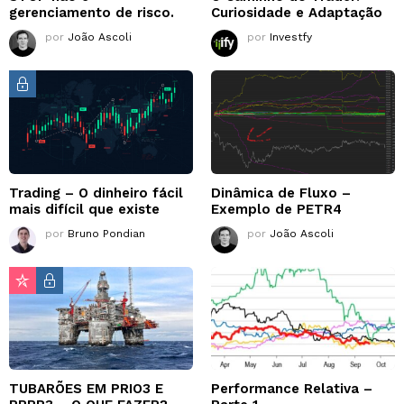
gerenciamento de risco.
Curiosidade e Adaptação
por
João Ascoli
por
Investfy
Trading – O dinheiro fácil
Dinâmica de Fluxo –
mais difícil que existe
Exemplo de PETR4
por
Bruno Pondian
por
João Ascoli
TUBARÕES EM PRIO3 E
Performance Relativa –