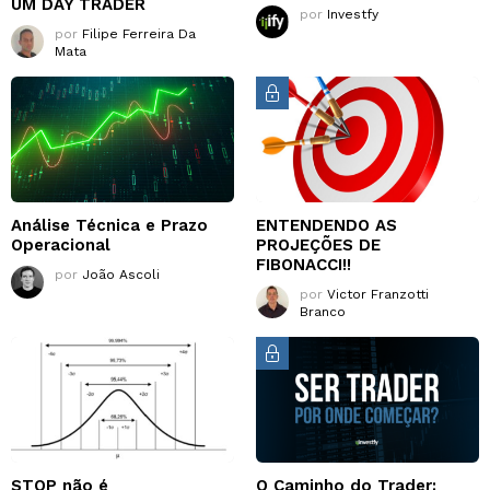
UM DAY TRADER
por
Investfy
por
Filipe Ferreira Da
Mata
Análise Técnica e Prazo
ENTENDENDO AS
Operacional
PROJEÇÕES DE
FIBONACCI!!
por
João Ascoli
por
Victor Franzotti
Branco
STOP não é
O Caminho do Trader: