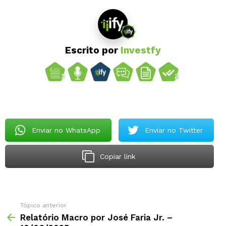
Escrito por
Investfy
Enviar no WhatsApp
Enviar no Twitter
Copiar link
Tópico anterior
Relatório Macro por José Faria Jr. –