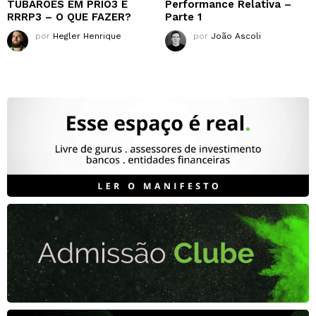
TUBARÕES EM PRIO3 E
Performance Relativa –
RRRP3 – O QUE FAZER?
Parte 1
por
Hegler Henrique
por
João Ascoli