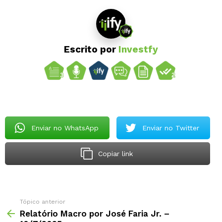
Escrito por
Investfy
Enviar no WhatsApp
Enviar no Twitter
Copiar link
Tópico anterior
Relatório Macro por José Faria Jr. –