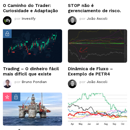
O Caminho do Trader:
STOP não é
Curiosidade e Adaptação
gerenciamento de risco.
por
Investfy
por
João Ascoli
Trading – O dinheiro fácil
Dinâmica de Fluxo –
mais difícil que existe
Exemplo de PETR4
por
Bruno Pondian
por
João Ascoli