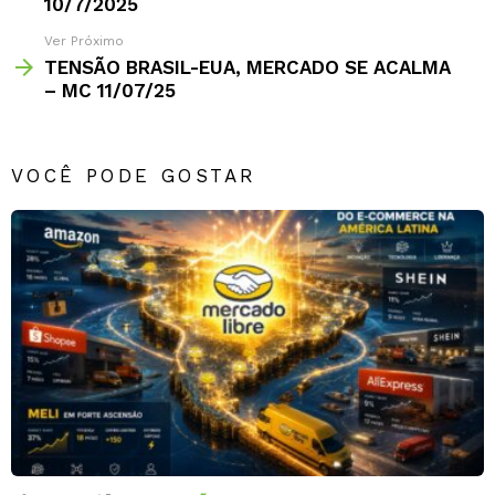
10/7/2025
Ver Próximo
TENSÃO BRASIL-EUA, MERCADO SE ACALMA
– MC 11/07/25
VOCÊ PODE GOSTAR