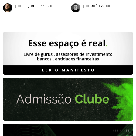
por
Hegler Henrique
por
João Ascoli