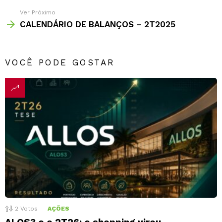
Ver Próximo
CALENDÁRIO DE BALANÇOS – 2T2025
VOCÊ PODE GOSTAR
2
Votos
AÇÕES