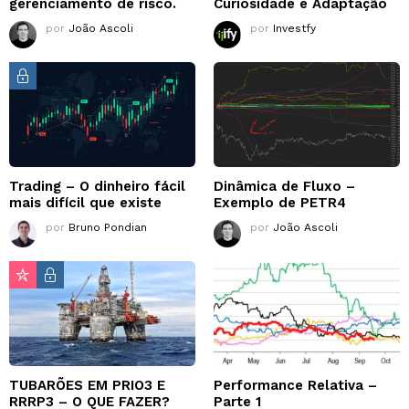
gerenciamento de risco.
Curiosidade e Adaptação
por
João Ascoli
por
Investfy
Trading – O dinheiro fácil
Dinâmica de Fluxo –
mais difícil que existe
Exemplo de PETR4
por
Bruno Pondian
por
João Ascoli
TUBARÕES EM PRIO3 E
Performance Relativa –
RRRP3 – O QUE FAZER?
Parte 1