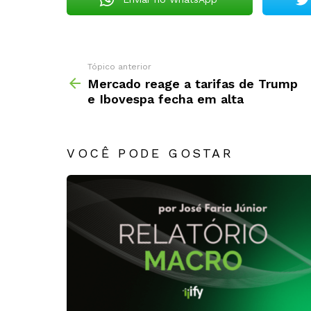
Tópico anterior
Mercado reage a tarifas de Trump
e Ibovespa fecha em alta
VOCÊ PODE GOSTAR