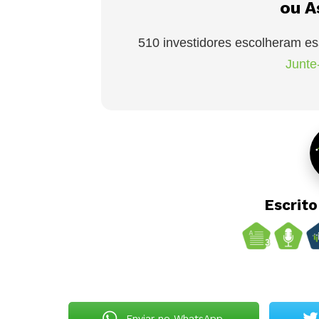
ou A
510 investidores escolheram es
Junte-
Escrit
Enviar no WhatsApp