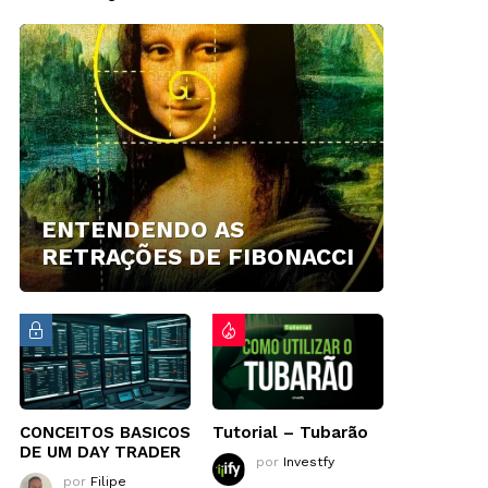
ENTENDENDO AS
RETRAÇÕES DE FIBONACCI
CONCEITOS BASICOS
Tutorial – Tubarão
DE UM DAY TRADER
por
Investfy
por
Filipe