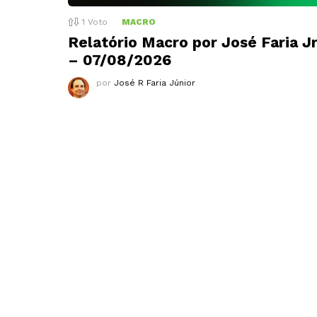
1
Voto
MACRO
Relatório Macro por José Faria Jr
– 07/08/2026
por
José R Faria Júnior