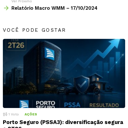
Ver Próximo
Relatório Macro WMM – 17/10/2024
VOCÊ PODE GOSTAR
1
Voto
AÇÕES
Porto Seguro (PSSA3): diversificação segura