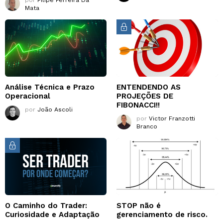
por
Filipe Ferreira Da
Mata
Análise Técnica e Prazo
ENTENDENDO AS
Operacional
PROJEÇÕES DE
FIBONACCI!!
por
João Ascoli
por
Victor Franzotti
Branco
O Caminho do Trader:
STOP não é
Curiosidade e Adaptação
gerenciamento de risco.